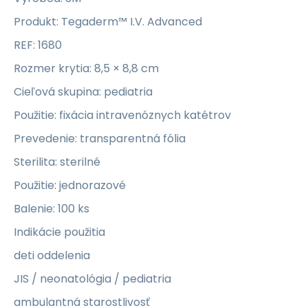
Produkt: Tegaderm™ I.V. Advanced
REF: 1680
Rozmer krytia: 8,5 × 8,8 cm
Cieľová skupina: pediatria
Použitie: fixácia intravenóznych katétrov
Prevedenie: transparentná fólia
Sterilita: sterilné
Použitie: jednorazové
Balenie: 100 ks
Indikácie použitia
deti oddelenia
JIS / neonatológia / pediatria
ambulantná starostlivosť