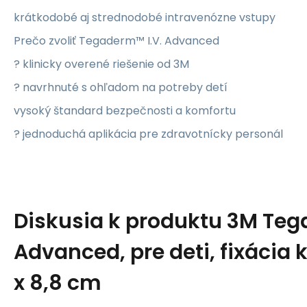
krátkodobé aj strednodobé intravenózne vstupy
Prečo zvoliť Tegaderm™ I.V. Advanced
? klinicky overené riešenie od 3M
? navrhnuté s ohľadom na potreby detí
vysoký štandard bezpečnosti a komfortu
? jednoduchá aplikácia pre zdravotnícky personál
Diskusia k produktu
3M Tega
Advanced, pre deti, fixácia k
x 8,8 cm