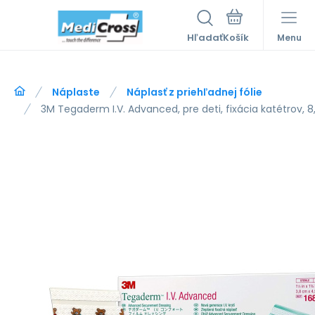
Hľadať
Menu
Náplaste
Náplasť z priehľadnej fólie
3M Tegaderm I.V. Advanced, pre deti, fixácia katétrov, 8