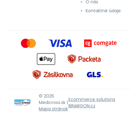
O nás
Kontaktné údaje
© 2026
Ecommerce solutions
Medicross.sk |
BINARGON.cz
Mapa stránok