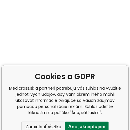
Cookies a GDPR
Medicross.sk a partneri potrebujú Váš súhlas na využitie
jednotlivých údajov, aby Vám okrem iného mohli
ukazovať informácie týkajúce sa Vašich záujmov
pomocou personalizácie reklám. Súhlas udelíte
kliknutím na políčko "Áno, súhlasím".
Zamietnuť všetko
Áno, akceptujem