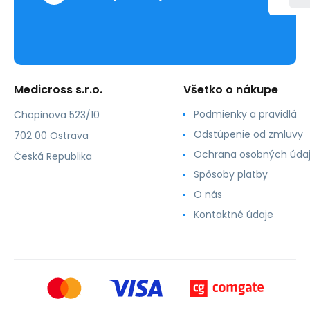
Medicross s.r.o.
Všetko o nákupe
Podmienky a pravidlá
Chopinova 523/10
Odstúpenie od zmluvy
702 00 Ostrava
Ochrana osobných úda
Česká Republika
Spôsoby platby
O nás
Kontaktné údaje