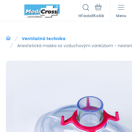
Hľadať
Menu
Ventilačná technika
Anestetická maska so vzduchovým vankúšom - nesteril