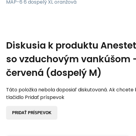
MAP-6 6 dospelý XL oranžová
Diskusia k produktu
Aneste
so vzduchovým vankúšom - 
červená (dospelý M)
Táto položka nebola doposiaľ diskutovaná. Ak chcete by
tlačidlo Pridať príspevok
PRIDAŤ PRÍSPEVOK