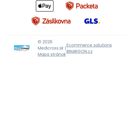
© 2026
Ecommerce solutions
Medicross.sk |
BINARGON.cz
Mapa stránok