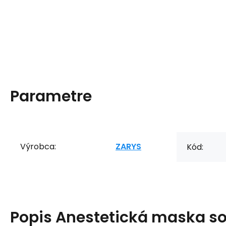
Parametre
Výrobca:
ZARYS
Kód:
Popis
Anestetická maska s