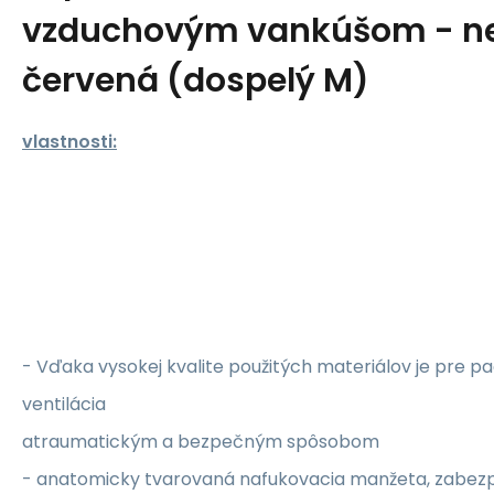
vzduchovým vankúšom - nes
červená (dospelý M)
vlastnosti:
- Vďaka vysokej kvalite použitých materiálov je pre 
ventilácia
atraumatickým a bezpečným spôsobom
- anatomicky tvarovaná nafukovacia manžeta, zabez