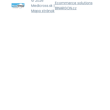
© 2026
Ecommerce solutions
Medicross.sk |
BINARGON.cz
Mapa stránok