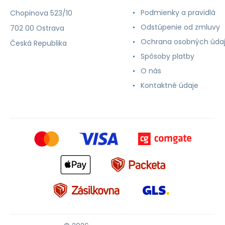
Podmienky a pravidlá
Chopinova 523/10
Odstúpenie od zmluvy
702 00 Ostrava
Ochrana osobných úda
Česká Republika
Spôsoby platby
O nás
Kontaktné údaje