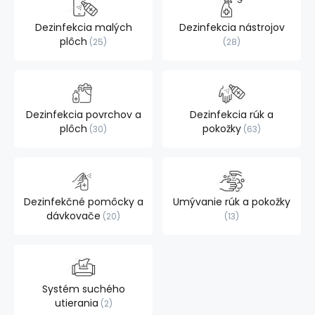
Dezinfekcia malých
Dezinfekcia nástrojov
plôch
25
28
Dezinfekcia povrchov a
Dezinfekcia rúk a
plôch
pokožky
30
63
Dezinfekčné pomôcky a
Umývanie rúk a pokožky
dávkovače
20
13
Systém suchého
utierania
2