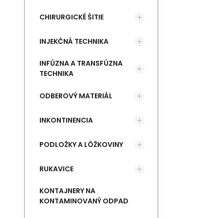
CHIRURGICKÉ ŠITIE
INJEKČNÁ TECHNIKA
INFÚZNA A TRANSFÚZNA
TECHNIKA
ODBEROVÝ MATERIÁL
INKONTINENCIA
PODLOŽKY A LÔŽKOVINY
RUKAVICE
KONTAJNERY NA
KONTAMINOVANÝ ODPAD