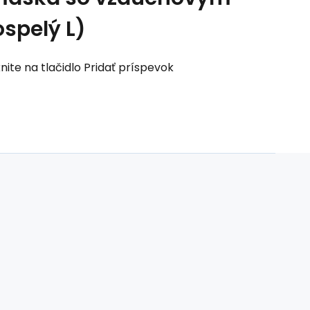
spelý L)
nite na tlačidlo Pridať príspevok