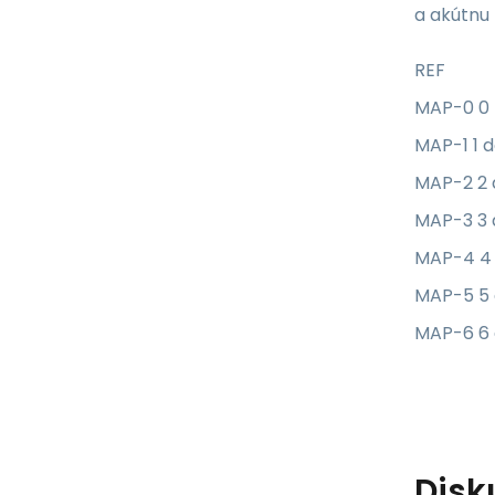
a akútnu
REF
MAP-0 0 
MAP-1 1 d
MAP-2 2 
MAP-3 3 
MAP-4 4 
MAP-5 5 
MAP-6 6 
Disk