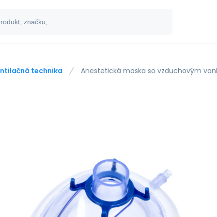
ntilačná technika
Anestetická maska so vzduchovým vank