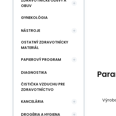
ZDRAVOTNÍCKE ODEVY A
OBUV
GYNEKOLÓGIA
NÁSTROJE
OSTATNÝ ZDRAVOTNÍCKY
MATERIÁL
PAPIEROVÝ PROGRAM
Para
DIAGNOSTIKA
ČISTIČKA VZDUCHU PRE
ZDRAVOTNÍCTVO
Výrob
KANCELÁRIA
DROGÉRIA A HYGIENA