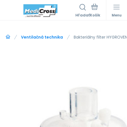
Hľadať
Menu
Ventilačná technika
Bakteriálny filter HYGROVE