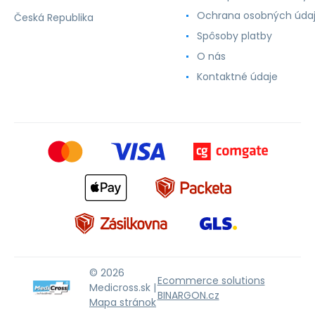
Ochrana osobných úda
Česká Republika
Spôsoby platby
O nás
Kontaktné údaje
© 2026
Ecommerce solutions
Medicross.sk |
BINARGON.cz
Mapa stránok