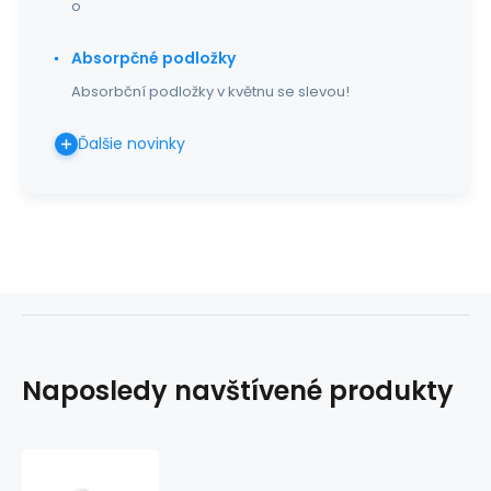
o
Absorpčné podložky
Absorbční podložky v květnu se slevou!
Ďalšie novinky
Naposledy navštívené produkty
Bakteriálny