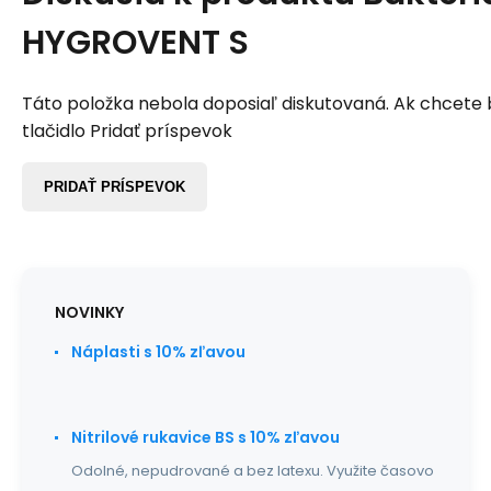
HYGROVENT S
Táto položka nebola doposiaľ diskutovaná. Ak chcete by
tlačidlo Pridať príspevok
PRIDAŤ PRÍSPEVOK
NOVINKY
Náplasti s 10% zľavou
Nitrilové rukavice BS s 10% zľavou
Odolné, nepudrované a bez latexu. Využite časovo