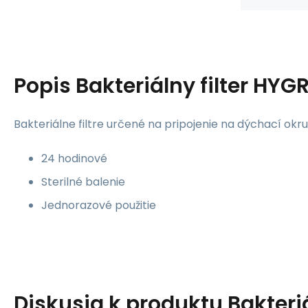
Popis
Bakteriálny filter HY
Bakteriálne filtre určené na pripojenie na dýchací okru
24 hodinové
Sterilné balenie
Jednorazové použitie
Diskusia k produktu
Bakteriá