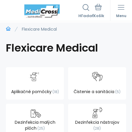
Hľadať
Menu
Flexicare Medical
Flexicare Medical
Aplikačné pomôcky
Čistenie a sanitácia
18
5
Dezinfekcia malých
Dezinfekcia nástrojov
plôch
25
28