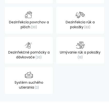
Dezinfekcia povrchov a
Dezinfekcia rúk a
plôch
pokožky
30
63
Dezinfekčné pomôcky a
Umývanie rúk a pokožky
dávkovače
20
13
Systém suchého
utierania
2