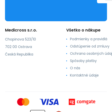
Medicross s.r.o.
Všetko o nákupe
Podmienky a pravidlá
Chopinova 523/10
Odstúpenie od zmluvy
702 00 Ostrava
Ochrana osobných úda
Česká Republika
Spôsoby platby
O nás
Kontaktné údaje