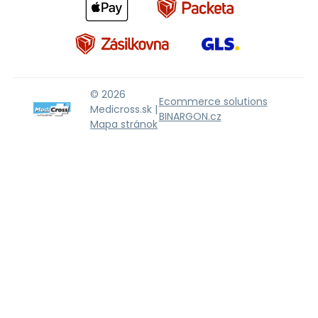
© 2026
Ecommerce solutions
Medicross.sk |
BINARGON.cz
Mapa stránok