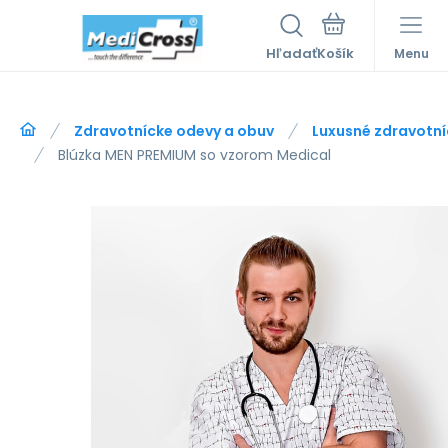
Hľadať
Menu
Zdravotnícke odevy a obuv
Luxusné zdravotní
Blúzka MEN PREMIUM so vzorom Medical