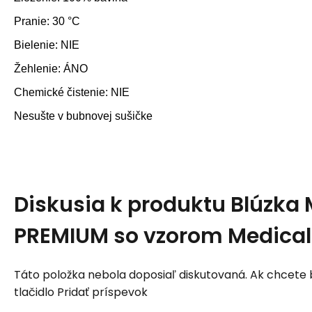
Pranie: 30 °C
Bielenie: NIE
Žehlenie: ÁNO
Chemické čistenie: NIE
Nesušte v bubnovej sušičke
Diskusia k produktu
Blúzka
PREMIUM so vzorom Medical
Táto položka nebola doposiaľ diskutovaná. Ak chcete by
tlačidlo Pridať príspevok