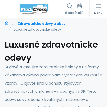
Hľadať
Menu
Zdravotnícke odevy a obuv
Luxusné zdravotnícke odevy
Luxusné zdravotnícke
odevy
Štýlové ručne šité zdravotnícke haleny a uniformy.
Zákazková výroba podľa vami vybraných veľkostí a
vzorov ! Objavte širokú ponuku štýlových
zdravotníckych uniforiem vyrábaných v SR. Tieto
odevy sú vyrobené z kvalitných materiálov a