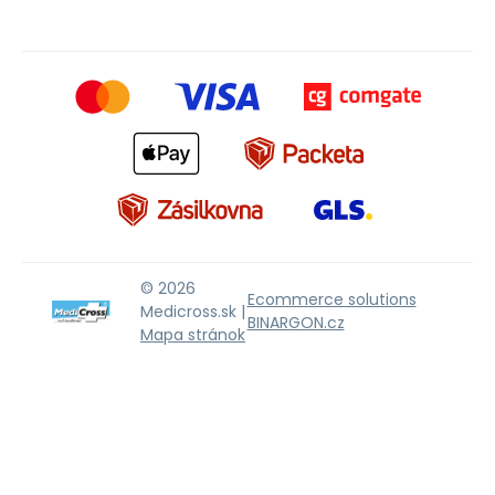
© 2026
Ecommerce solutions
Medicross.sk |
BINARGON.cz
Mapa stránok