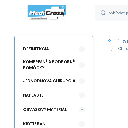
Zd
Chir
DEZINFEKCIA
KOMPRESNÉ A PODPORNÉ
POMÔCKY
JEDNODŇOVÁ CHIRURGIA
NÁPLASTE
OBVÄZOVÝ MATERIÁL
KRYTIE RÁN