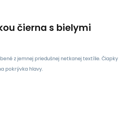
ou čierna s bielymi
bené z jemnej priedušnej netkanej textílie. Čiapky
a pokrývka hlavy.