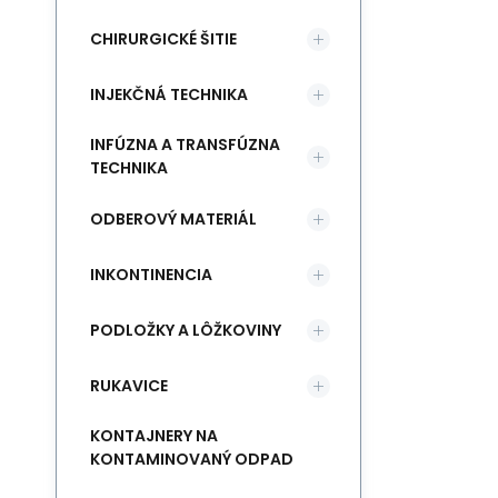
CHIRURGICKÉ ŠITIE
INJEKČNÁ TECHNIKA
INFÚZNA A TRANSFÚZNA
TECHNIKA
ODBEROVÝ MATERIÁL
INKONTINENCIA
PODLOŽKY A LÔŽKOVINY
RUKAVICE
KONTAJNERY NA
KONTAMINOVANÝ ODPAD