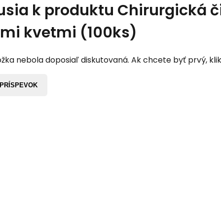
usia k produktu
Chirurgická č
ymi kvetmi (100ks)
žka nebola doposiaľ diskutovaná. Ak chcete byť prvý, klik
 PRÍSPEVOK