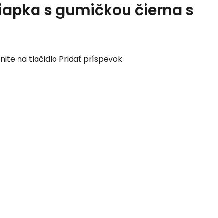
iapka s gumičkou čierna s
nite na tlačidlo Pridať príspevok