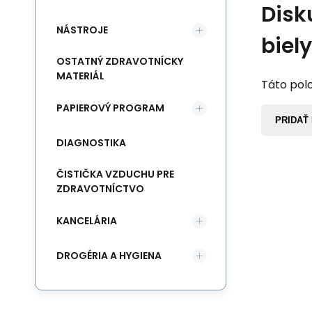
Disk
NÁSTROJE
biel
OSTATNÝ ZDRAVOTNÍCKY
MATERIÁL
Táto polo
PAPIEROVÝ PROGRAM
PRIDAŤ
DIAGNOSTIKA
ČISTIČKA VZDUCHU PRE
ZDRAVOTNÍCTVO
KANCELÁRIA
DROGÉRIA A HYGIENA