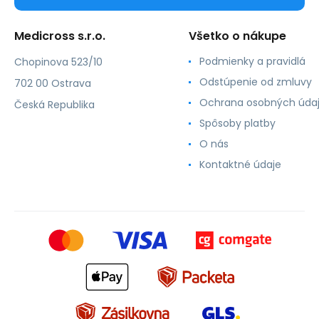
Medicross s.r.o.
Všetko o nákupe
Podmienky a pravidlá
Chopinova 523/10
Odstúpenie od zmluvy
702 00 Ostrava
Ochrana osobných úda
Česká Republika
Spôsoby platby
O nás
Kontaktné údaje