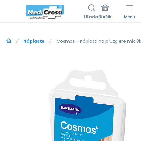
Hľadať
Menu
Náplaste
Cosmos - náplasti na pľuzgiere mix 8