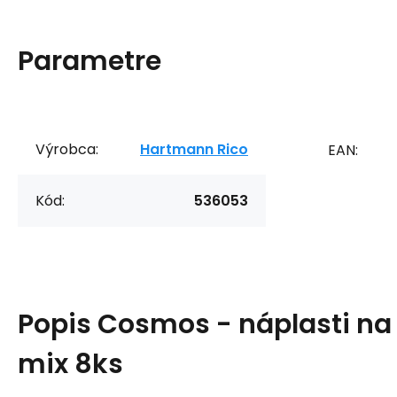
Parametre
Výrobca:
Hartmann Rico
EAN:
Kód:
536053
Popis
Cosmos - náplasti na
mix 8ks