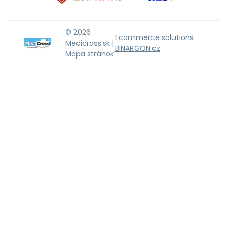
© 2026
Ecommerce solutions
Medicross.sk |
BINARGON.cz
Mapa stránok