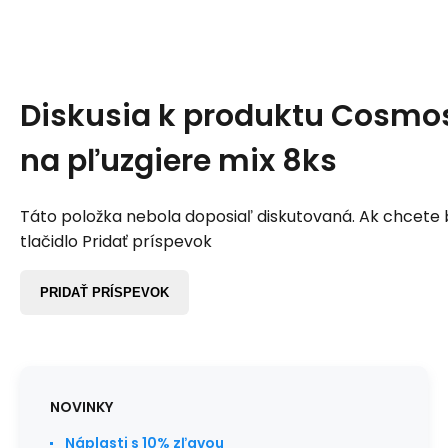
Diskusia k produktu
Cosmos
na pľuzgiere mix 8ks
Táto položka nebola doposiaľ diskutovaná. Ak chcete by
tlačidlo Pridať príspevok
PRIDAŤ PRÍSPEVOK
NOVINKY
Náplasti s 10% zľavou