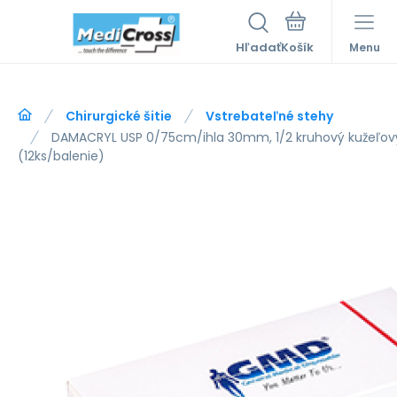
Hľadať
Menu
Chirurgické šitie
Vstrebateľné stehy
DAMACRYL USP 0/75cm/ihla 30mm, 1/2 kruhový kužeľový
(12ks/balenie)