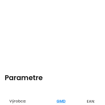
Parametre
Výrobca:
GMD
EAN: