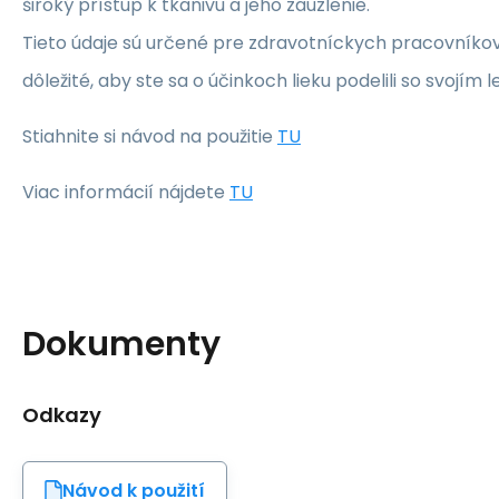
široký prístup k tkanivu a jeho zauzlenie.
Tieto údaje sú určené pre zdravotníckych pracovníkov.
dôležité, aby ste sa o účinkoch lieku podelili so svojím 
Stiahnite si návod na použitie
TU
Viac informácií nájdete
TU
Dokumenty
Odkazy
Návod k použití