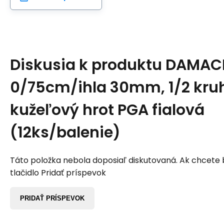
Diskusia k produktu
DAMACR
0/75cm/ihla 30mm, 1/2 kru
kužeľový hrot PGA fialová
(12ks/balenie)
Táto položka nebola doposiaľ diskutovaná. Ak chcete by
tlačidlo Pridať príspevok
PRIDAŤ PRÍSPEVOK