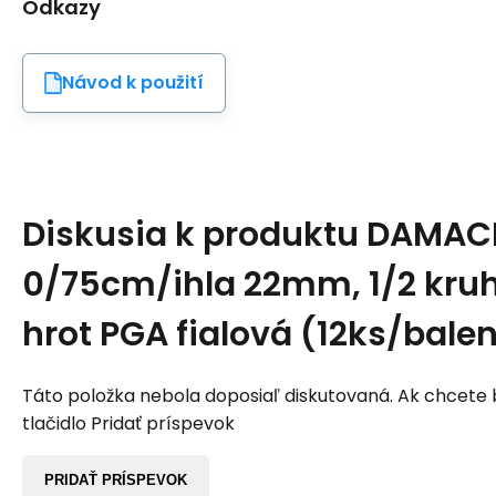
Odkazy
Návod k použití
Diskusia k produktu
DAMACR
0/75cm/ihla 22mm, 1/2 kruh
hrot PGA fialová (12ks/balen
Táto položka nebola doposiaľ diskutovaná. Ak chcete by
tlačidlo Pridať príspevok
PRIDAŤ PRÍSPEVOK