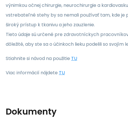
výnimkou očnej chirurgie, neurochirurgie a kardiovaskul
vstrebateľné stehy by sa nemali používať tam, kde je
široký prístup k tkanivu a jeho zauzlenie.
Tieto údaje sú určené pre zdravotníckych pracovníkov.
dôležité, aby ste sa o účinkoch lieku podelili so svojím 
Stiahnite si návod na použitie
TU
Viac informácií nájdete
TU
Dokumenty