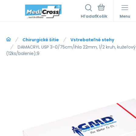
Hľadať
Menu
Chirurgické šitie
Vstrebateľné stehy
DAMACRYL USP 3-0/75cm/ihla 22mm, 1/2 kruh, kužeľový 
(12ks/balenie);9