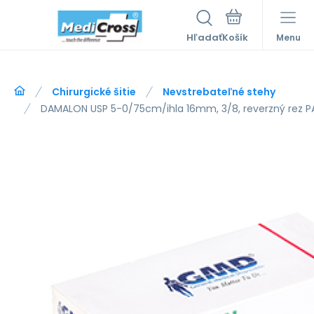
Hľadať
Menu
Chirurgické šitie
Nevstrebateľné stehy
DAMALON USP 5-0/75cm/ihla 16mm, 3/8, reverzný rez PA 