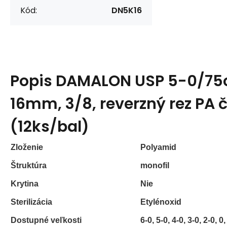
Kód:
DN5K16
Popis
DAMALON USP 5-0/75
16mm, 3/8, reverzný rez PA 
(12ks/bal)
Zloženie
Polyamid
Štruktúra
monofil
Krytina
Nie
Sterilizácia
Etylénoxid
Dostupné veľkosti
6-0, 5-0, 4-0, 3-0, 2-0, 0,