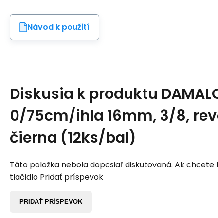
Návod k použití
Diskusia k produktu
DAMALO
0/75cm/ihla 16mm, 3/8, rev
čierna (12ks/bal)
Táto položka nebola doposiaľ diskutovaná. Ak chcete by
tlačidlo Pridať príspevok
PRIDAŤ PRÍSPEVOK