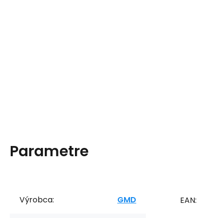
Parametre
Výrobca:
GMD
EAN: