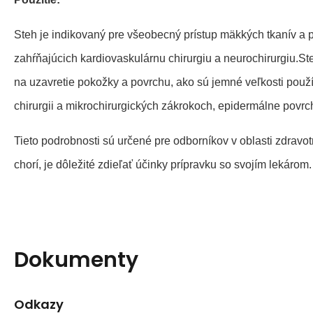
Steh je indikovaný pre všeobecný prístup mäkkých tkanív a 
zahŕňajúcich kardiovaskulárnu chirurgiu a neurochirurgiu
na uzavretie pokožky a povrchu, ako sú jemné veľkosti použí
chirurgii a mikrochirurgických zákrokoch, epidermálne povrc
Tieto podrobnosti sú určené pre odborníkov v oblasti zdravotn
chorí, je dôležité zdieľať účinky prípravku so svojím lekárom.
Dokumenty
Odkazy