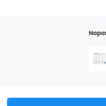
Napos