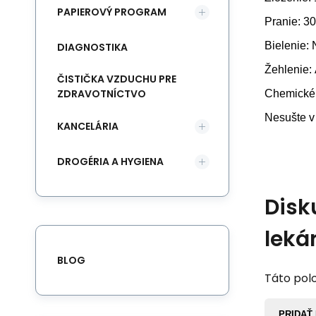
PAPIEROVÝ PROGRAM
Pranie: 3
Bielenie: 
DIAGNOSTIKA
Žehlenie
ČISTIČKA VZDUCHU PRE
ZDRAVOTNÍCTVO
Chemické 
Nesušte v
KANCELÁRIA
DROGÉRIA A HYGIENA
Disk
leká
BLOG
Táto polo
PRIDAŤ