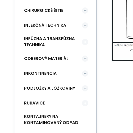
CHIRURGICKÉ ŠITIE
INJEKČNÁ TECHNIKA
INFÚZNA A TRANSFÚZNA
TECHNIKA
ODBEROVÝ MATERIÁL
INKONTINENCIA
PODLOŽKY A LÔŽKOVINY
RUKAVICE
KONTAJNERY NA
KONTAMINOVANÝ ODPAD