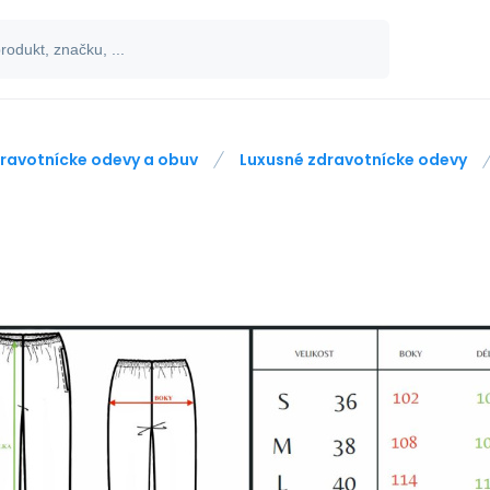
ravotnícke odevy a obuv
Luxusné zdravotnícke odevy