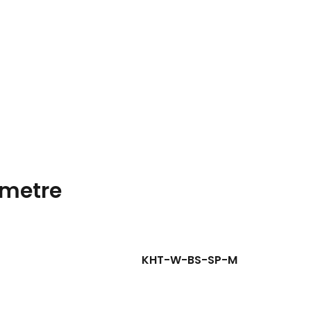
metre
KHT-W-BS-SP-M