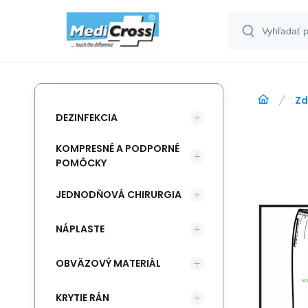
Zd
DEZINFEKCIA
KOMPRESNÉ A PODPORNÉ
POMÔCKY
JEDNODŇOVÁ CHIRURGIA
NÁPLASTE
OBVÄZOVÝ MATERIÁL
KRYTIE RÁN