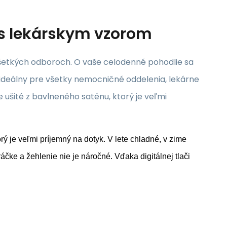
s lekárskym vzorom
všetkých odboroch. O vaše celodenné pohodlie sa
 ideálny pre všetky nemocničné oddelenia, lekárne
e ušité z bavlneného saténu, ktorý je veľmi
rý je veľmi príjemný na dotyk. V lete chladné, v zime
áčke a žehlenie nie je náročné. Vďaka digitálnej tlači