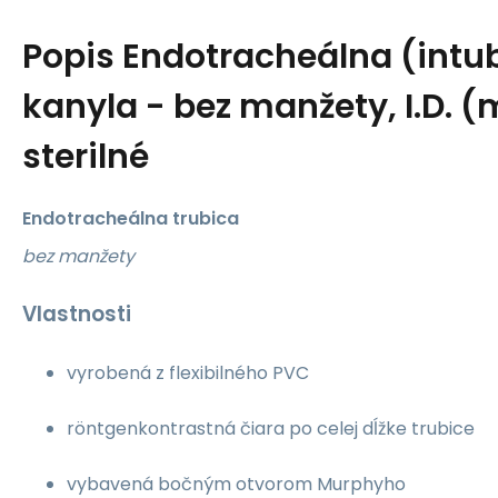
Popis
Endotracheálna (intu
kanyla - bez manžety, I.D. 
sterilné
Endotracheálna trubica
bez manžety
Vlastnosti
vyrobená z flexibilného PVC
röntgenkontrastná čiara po celej dĺžke trubice
vybavená bočným otvorom Murphyho