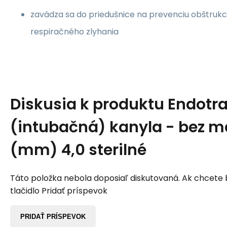
zavádza sa do priedušnice na prevenciu obštrukc
respiračného zlyhania
Diskusia k produktu
Endotr
(intubačná) kanyla - bez ma
(mm) 4,0 sterilné
Táto položka nebola doposiaľ diskutovaná. Ak chcete by
tlačidlo Pridať príspevok
PRIDAŤ PRÍSPEVOK