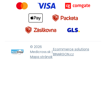
© 2026
Ecommerce solutions
Medicross.sk |
BINARGON.cz
Mapa stránok