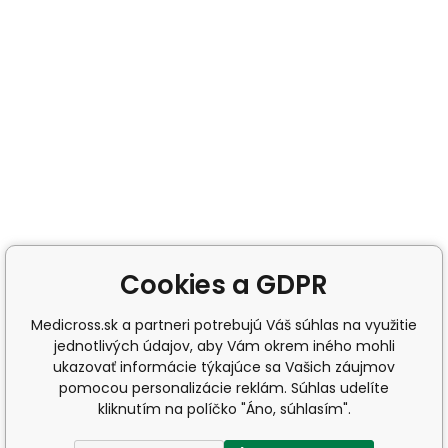
Cookies a GDPR
Medicross.sk a partneri potrebujú Váš súhlas na využitie
jednotlivých údajov, aby Vám okrem iného mohli
ukazovať informácie týkajúce sa Vašich záujmov
pomocou personalizácie reklám. Súhlas udelíte
kliknutím na políčko "Áno, súhlasím".