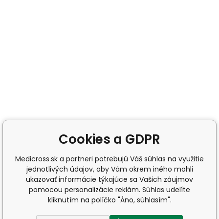
Cookies a GDPR
Medicross.sk a partneri potrebujú Váš súhlas na využitie
jednotlivých údajov, aby Vám okrem iného mohli
ukazovať informácie týkajúce sa Vašich záujmov
pomocou personalizácie reklám. Súhlas udelíte
kliknutím na políčko "Áno, súhlasím".