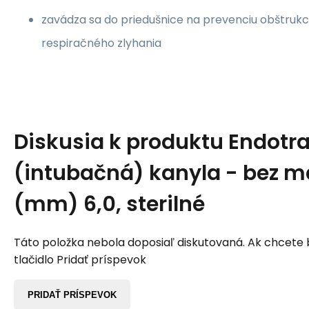
zavádza sa do priedušnice na prevenciu obštrukc
respiračného zlyhania
Diskusia k produktu
Endotr
(intubačná) kanyla - bez ma
(mm) 6,0, sterilné
Táto položka nebola doposiaľ diskutovaná. Ak chcete by
tlačidlo Pridať príspevok
PRIDAŤ PRÍSPEVOK