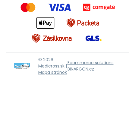
© 2026
Ecommerce solutions
Medicross.sk |
BINARGON.cz
Mapa stránok