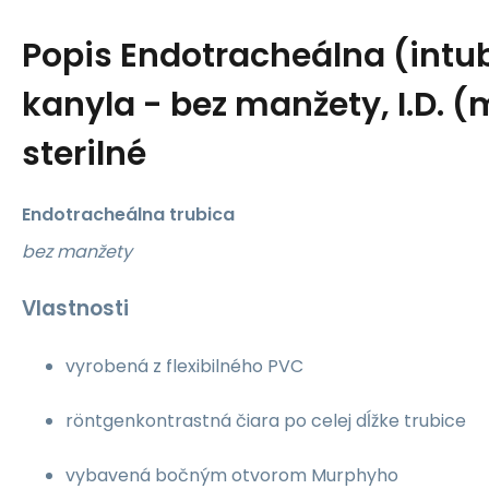
Popis
Endotracheálna (intu
kanyla - bez manžety, I.D. (
sterilné
Endotracheálna trubica
bez manžety
Vlastnosti
vyrobená z flexibilného PVC
röntgenkontrastná čiara po celej dĺžke trubice
vybavená bočným otvorom Murphyho