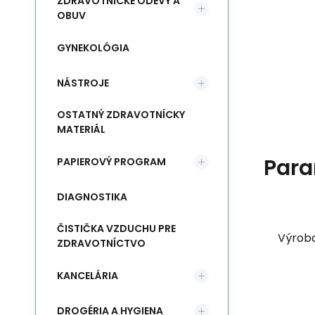
ZDRAVOTNÍCKE ODEVY A
OBUV
GYNEKOLÓGIA
NÁSTROJE
OSTATNÝ ZDRAVOTNÍCKY
MATERIÁL
Para
PAPIEROVÝ PROGRAM
DIAGNOSTIKA
ČISTIČKA VZDUCHU PRE
Výrob
ZDRAVOTNÍCTVO
KANCELÁRIA
DROGÉRIA A HYGIENA