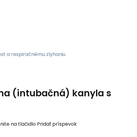
est a respiračnému zlyhaniu
na (intubačná) kanyla s
nite na tlačidlo Pridať príspevok