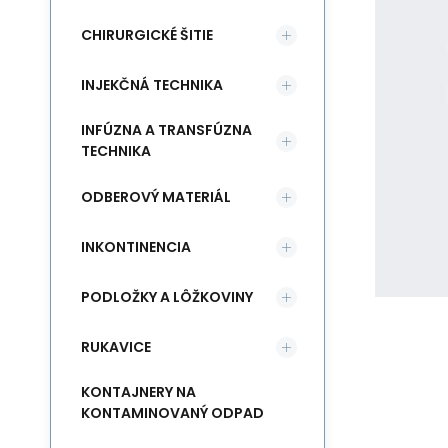
CHIRURGICKÉ ŠITIE
INJEKČNÁ TECHNIKA
INFÚZNA A TRANSFÚZNA
TECHNIKA
ODBEROVÝ MATERIÁL
INKONTINENCIA
PODLOŽKY A LÔŽKOVINY
RUKAVICE
KONTAJNERY NA
KONTAMINOVANÝ ODPAD