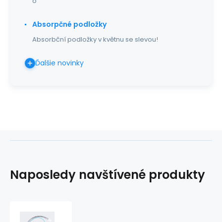
o
Absorpčné podložky
Absorbční podložky v květnu se slevou!
Ďalšie novinky
Naposledy navštívené produkty
endotracheálna