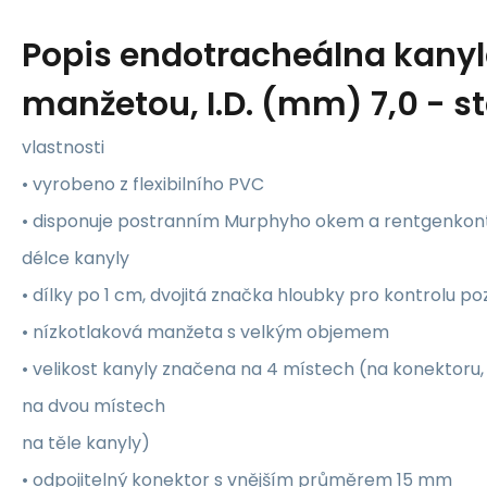
Popis
endotracheálna kanyl
manžetou, I.D. (mm) 7,0 - st
vlastnosti
• vyrobeno z flexibilního PVC
• disponuje postranním Murphyho okem a rentgenkontr
délce kanyly
• dílky po 1 cm, dvojitá značka hloubky pro kontrolu po
• nízkotlaková manžeta s velkým objemem
• velikost kanyly značena na 4 místech (na konektoru,
na dvou místech
na těle kanyly)
• odpojitelný konektor s vnějším průměrem 15 mm