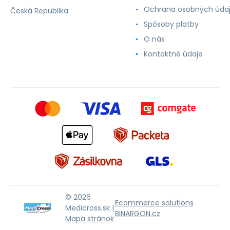
Ochrana osobných úda
Česká Republika
Spôsoby platby
O nás
Kontaktné údaje
© 2026
Ecommerce solutions
Medicross.sk |
BINARGON.cz
Mapa stránok