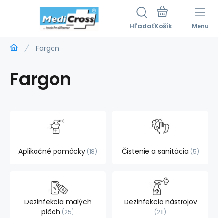
Hľadať
Menu
Fargon
Fargon
Aplikačné pomôcky
Čistenie a sanitácia
18
5
Dezinfekcia malých
Dezinfekcia nástrojov
plôch
25
28