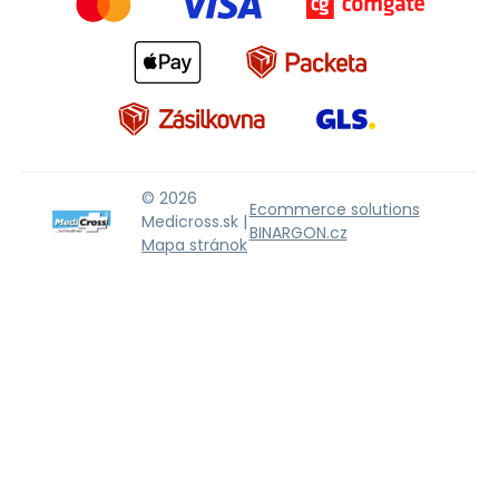
© 2026
Ecommerce solutions
Medicross.sk |
BINARGON.cz
Mapa stránok