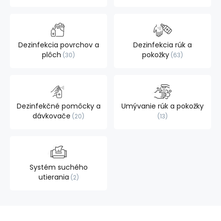
Dezinfekcia povrchov a
Dezinfekcia rúk a
plôch
pokožky
30
63
Dezinfekčné pomôcky a
Umývanie rúk a pokožky
dávkovače
20
13
Systém suchého
utierania
2