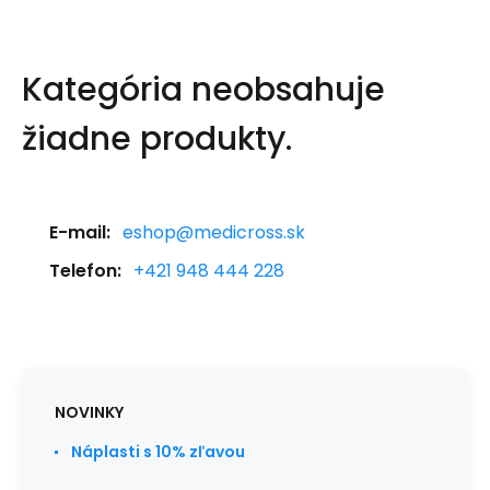
Kategória neobsahuje
žiadne produkty.
E-mail:
eshop@medicross.sk
Telefon:
+421 948 444 228
NOVINKY
Náplasti s 10% zľavou