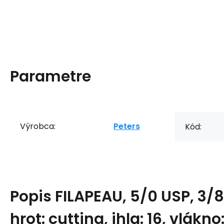
Parametre
Výrobca:
Peters
Kód:
Popis
FILAPEAU, 5/0 USP, 3/8
hrot: cutting, ihla: 16, vlákno