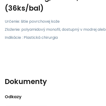
(36ks/bal)
Určenie: šitie povrchovej kože
Zloženie: polyamidový monofil, dostupný v modrej ale
Indikácie : Plastická chirurgia
Dokumenty
Odkazy