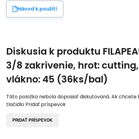
Návod k použití
Diskusia k produktu
FILAPEA
3/8 zakrivenie, hrot: cutting, 
vlákno: 45 (36ks/bal)
Táto položka nebola doposiaľ diskutovaná. Ak chcete by
tlačidlo Pridať príspevok
PRIDAŤ PRÍSPEVOK