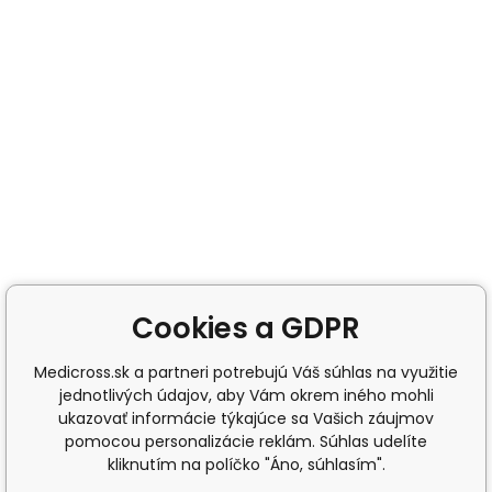
Cookies a GDPR
Medicross.sk a partneri potrebujú Váš súhlas na využitie
jednotlivých údajov, aby Vám okrem iného mohli
ukazovať informácie týkajúce sa Vašich záujmov
pomocou personalizácie reklám. Súhlas udelíte
kliknutím na políčko "Áno, súhlasím".