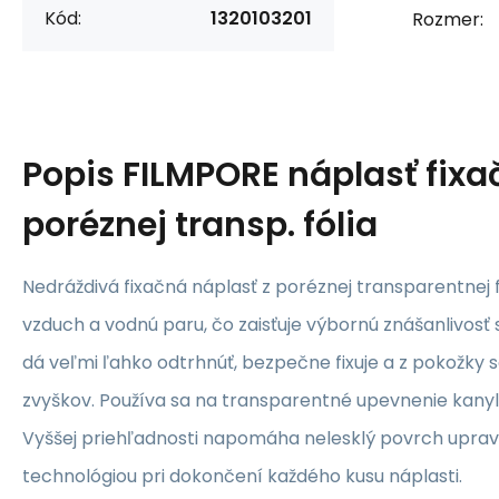
Kód:
1320103201
Rozmer:
Popis
FILMPORE náplasť fixa
poréznej transp. fólia
Nedráždivá fixačná náplasť z poréznej transparentnej f
vzduch a vodnú paru, čo zaisťuje výbornú znášanlivosť 
dá veľmi ľahko odtrhnúť, bezpečne fixuje a z pokožky 
zvyškov. Používa sa na transparentné upevnenie kanyl 
Vyššej priehľadnosti napomáha nelesklý povrch upra
technológiou pri dokončení každého kusu náplasti.