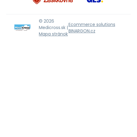
© 2026
Ecommerce solutions
Medicross.sk |
BINARGON.cz
Mapa stránok