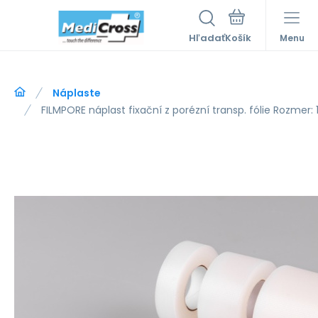
Hľadať
Menu
Náplaste
FILMPORE náplast fixační z porézní transp. fólie Rozmer: