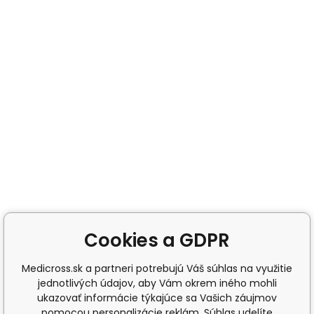
Cookies a GDPR
Medicross.sk a partneri potrebujú Váš súhlas na využitie
jednotlivých údajov, aby Vám okrem iného mohli
ukazovať informácie týkajúce sa Vašich záujmov
pomocou personalizácie reklám. Súhlas udelíte