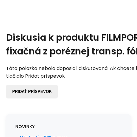
Diskusia k produktu
FILMPOR
fixačná z poréznej transp. fó
Táto položka nebola doposiaľ diskutovaná. Ak chcete by
tlačidlo Pridať príspevok
PRIDAŤ PRÍSPEVOK
NOVINKY