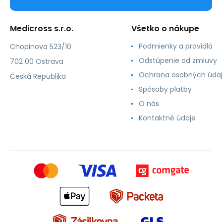
Medicross s.r.o.
Všetko o nákupe
Podmienky a pravidlá
Chopinova 523/10
Odstúpenie od zmluvy
702 00 Ostrava
Ochrana osobných úda
Česká Republika
Spôsoby platby
O nás
Kontaktné údaje