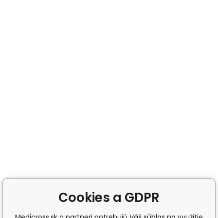
Cookies a GDPR
Medicross.sk a partneri potrebujú Váš súhlas na využitie