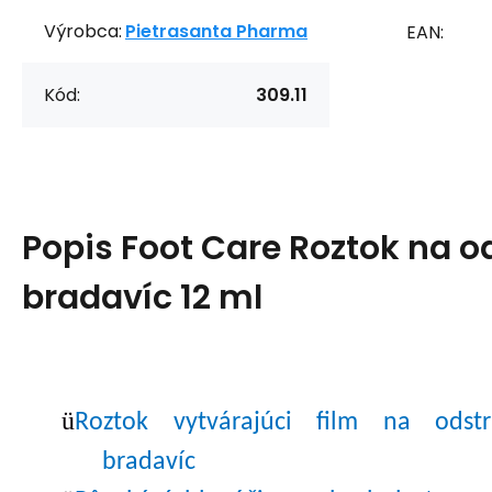
Výrobca:
Pietrasanta Pharma
EAN:
Kód:
309.11
Popis
Foot Care Roztok na o
bradavíc 12 ml
ü
Roztok vytvárajúci film na odst
bradavíc