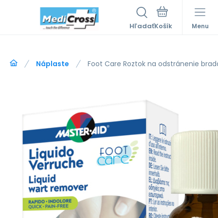
Hľadať
Menu
Náplaste
Foot Care Roztok na odstránenie brada