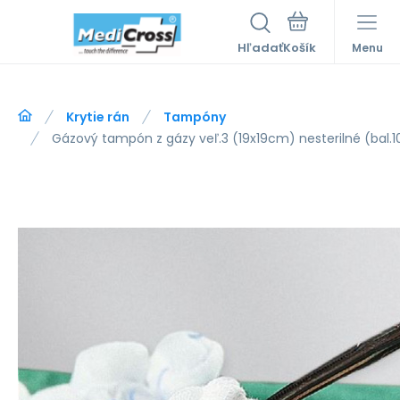
Hľadať
Menu
Krytie rán
Tampóny
Gázový tampón z gázy veľ.3 (19x19cm) nesterilné (bal.1