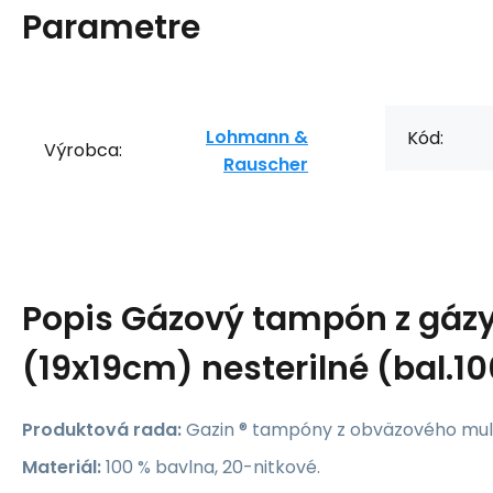
Parametre
Lohmann &
Kód:
Výrobca:
Rauscher
Popis
Gázový tampón z gázy
(19x19cm) nesterilné (bal.1
Produktová rada:
Gazin ® tampóny z obväzového mul
Materiál:
100 % bavlna, 20-nitkové.