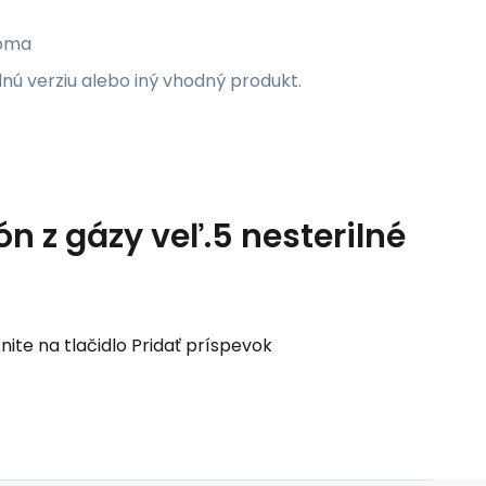
doma
rilnú verziu alebo iný vhodný produkt.
 z gázy veľ.5 nesterilné
nite na tlačidlo Pridať príspevok