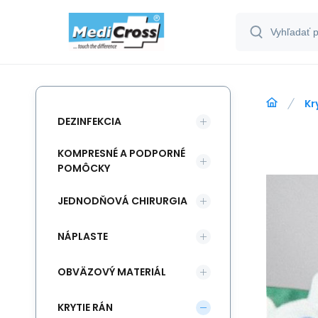
Kr
DEZINFEKCIA
KOMPRESNÉ A PODPORNÉ
POMÔCKY
JEDNODŇOVÁ CHIRURGIA
NÁPLASTE
OBVÄZOVÝ MATERIÁL
KRYTIE RÁN