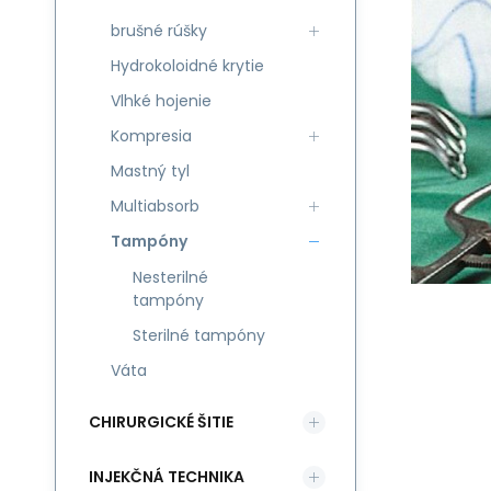
brušné rúšky
Hydrokoloidné krytie
Vlhké hojenie
Kompresia
Mastný tyl
Multiabsorb
Tampóny
Nesterilné
tampóny
Sterilné tampóny
Váta
CHIRURGICKÉ ŠITIE
INJEKČNÁ TECHNIKA