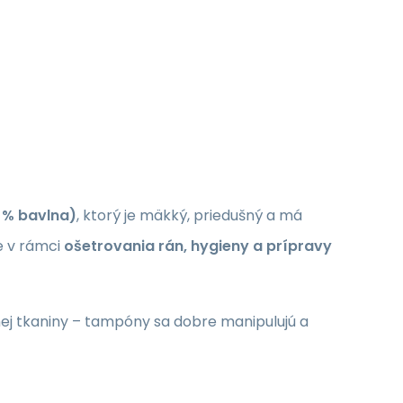
 % bavlna)
, ktorý je mäkký, priedušný a má
ie v rámci
ošetrovania rán, hygieny a prípravy
nej tkaniny – tampóny sa dobre manipulujú a