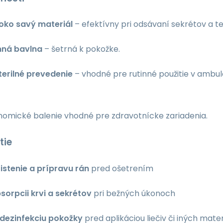
oko savý materiál
– efektívny pri odsávaní sekrétov a te
ná bavlna
– šetrná k pokožke.
terilné prevedenie
– vhodné pre rutinné použitie v ambul
nomické balenie vhodné pre zdravotnícke zariadenia.
tie
istenie a prípravu rán
pred ošetrením
sorpcii krvi a sekrétov
pri bežných úkonoch
dezinfekciu pokožky
pred aplikáciou liečiv či iných mate