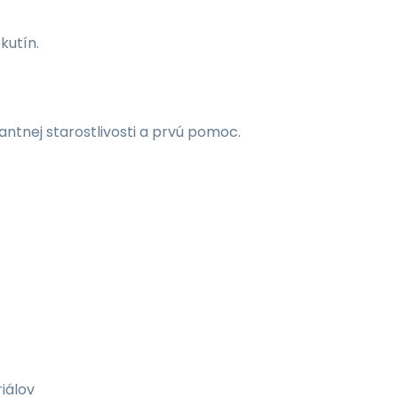
kutín.
antnej starostlivosti a prvú pomoc.
riálov