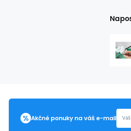
Napos
%
Akčné ponuky na váš e-mail