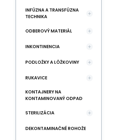
INFÚZNA A TRANSFÚZNA
TECHNIKA
ODBEROVÝ MATERIÁL
INKONTINENCIA
PODLOŽKY A LÔŽKOVINY
RUKAVICE
KONTAJNERY NA
KONTAMINOVANÝ ODPAD
STERILIZÁCIA
DEKONTAMINAČNÉ ROHOŽE