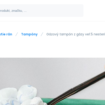
ytie rán
Tampóny
Gázový tampón z gázy veľ.5 nesteri