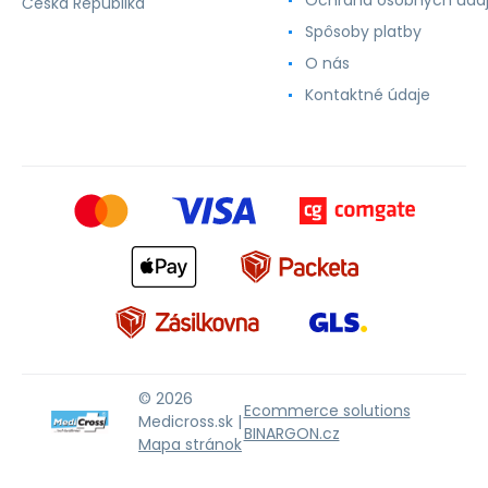
Česká Republika
Spôsoby platby
O nás
Kontaktné údaje
© 2026
Ecommerce solutions
Medicross.sk |
BINARGON.cz
Mapa stránok