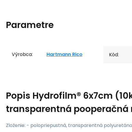
Parametre
Výrobca:
Hartmann Rico
Kód:
Popis
Hydrofilm® 6x7cm (10
transparentná pooperačná 
Zloženie: - polopriepustná, transparentná polyuretáno