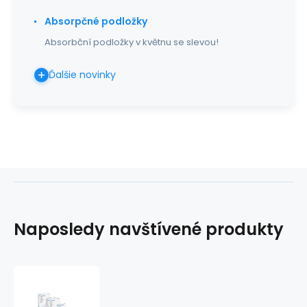
Absorpčné podložky
Absorbční podložky v květnu se slevou!
Ďalšie novinky
Naposledy navštívené produkty
Hydrofilm®
6x7cm