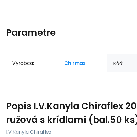
Parametre
Výrobca:
Chirmax
Kód:
Popis
I.V.Kanyla Chiraflex 2
ružová s krídlami (bal.50 ks
I.V.Kanyla Chiraflex