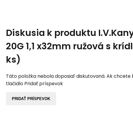
Diskusia k produktu
I.V.Kan
20G 1,1 x32mm ružová s kríd
ks)
Táto položka nebola doposiaľ diskutovaná. Ak chcete by
tlačidlo Pridať príspevok
PRIDAŤ PRÍSPEVOK