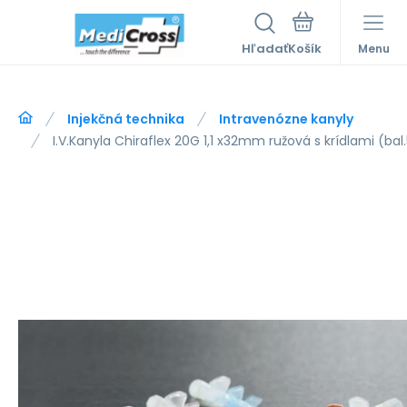
Hľadať
Menu
Injekčná technika
Intravenózne kanyly
I.V.Kanyla Chiraflex 20G 1,1 x32mm ružová s krídlami (bal