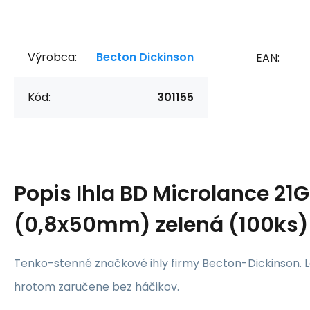
Výrobca:
Becton Dickinson
EAN:
Kód:
301155
Popis
Ihla BD Microlance 21G
(0,8x50mm) zelená (100ks)
Tenko-stenné značkové ihly firmy Becton-Dickinson. L
hrotom zaručene bez háčikov.