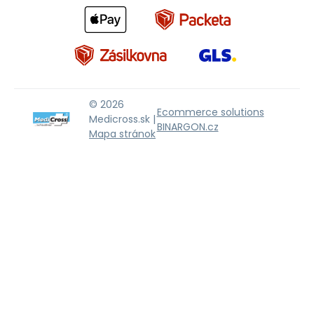
© 2026
Ecommerce solutions
Medicross.sk |
BINARGON.cz
Mapa stránok