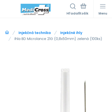
Hľadať
Menu
Injekčná technika
Injekčné ihly
Ihla BD Microlance 21G (0,8x50mm) zelená (100ks)