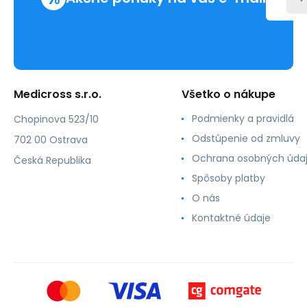
Medicross s.r.o.
Všetko o nákupe
Podmienky a pravidlá
Chopinova 523/10
Odstúpenie od zmluvy
702 00 Ostrava
Ochrana osobných úda
Česká Republika
Spôsoby platby
O nás
Kontaktné údaje