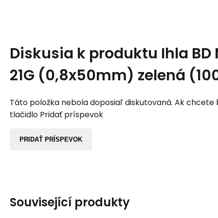
Diskusia k produktu
Ihla BD
21G (0,8x50mm) zelená (10
Táto položka nebola doposiaľ diskutovaná. Ak chcete by
tlačidlo Pridať príspevok
PRIDAŤ PRÍSPEVOK
Související produkty