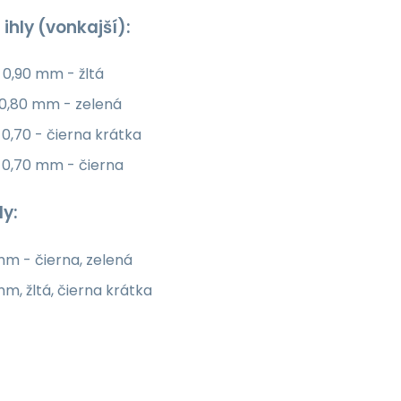
ihly (vonkajší):
 0,90 mm - žltá
 0,80 mm - zelená
0,70 - čierna krátka
 0,70 mm - čierna
ly:
m - čierna, zelená
m, žltá, čierna krátka