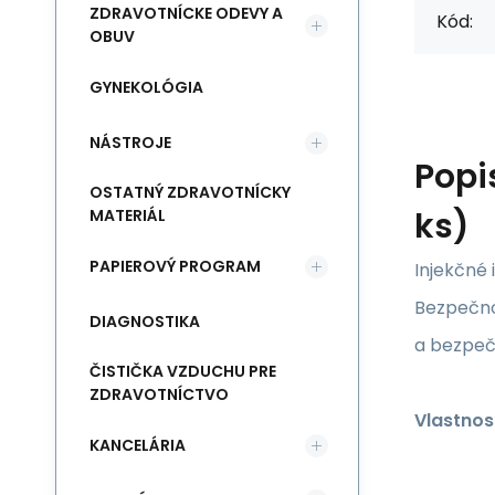
ZDRAVOTNÍCKE ODEVY A
Kód:
OBUV
GYNEKOLÓGIA
NÁSTROJE
Popi
OSTATNÝ ZDRAVOTNÍCKY
ks)
MATERIÁL
PAPIEROVÝ PROGRAM
Injekčné 
Bezpečno
DIAGNOSTIKA
a bezpečn
ČISTIČKA VZDUCHU PRE
ZDRAVOTNÍCTVO
Vlastnos
KANCELÁRIA