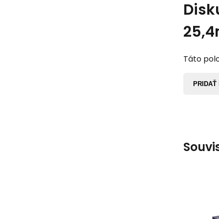
Disk
25,4
Táto polo
PRIDAŤ
Souvi
BD