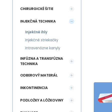
CHIRURGICKÉ ŠITIE
INJEKČNÁ TECHNIKA
Injekčné ihly
Injekčné striekačky
Intravenózne kanyly
INFÚZNA A TRANSFÚZNA
TECHNIKA
ODBEROVÝ MATERIÁL
INKONTINENCIA
PODLOŽKY A LÔŽKOVINY