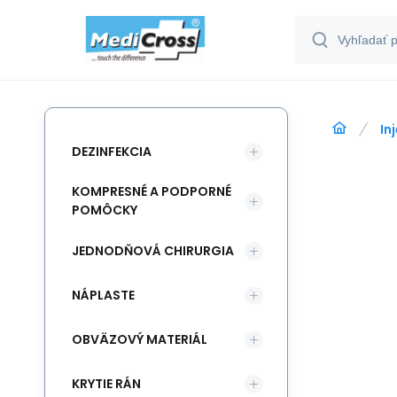
In
DEZINFEKCIA
KOMPRESNÉ A PODPORNÉ
POMÔCKY
JEDNODŇOVÁ CHIRURGIA
NÁPLASTE
OBVÄZOVÝ MATERIÁL
KRYTIE RÁN