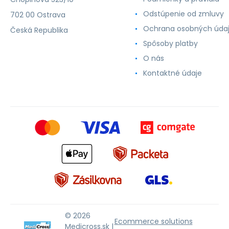
Odstúpenie od zmluvy
702 00 Ostrava
Ochrana osobných úda
Česká Republika
Spôsoby platby
O nás
Kontaktné údaje
© 2026
Ecommerce solutions
Medicross.sk |