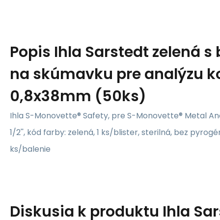
Popis
Ihla Sarstedt zelená s
na skúmavku pre analýzu ko
0,8x38mm (50ks)
Ihla S-Monovette® Safety, pre S-Monovette® Metal Analy
1/2'', kód farby: zelená, 1 ks/blister, sterilná, bez pyr
ks/balenie
Diskusia k produktu
Ihla Sa