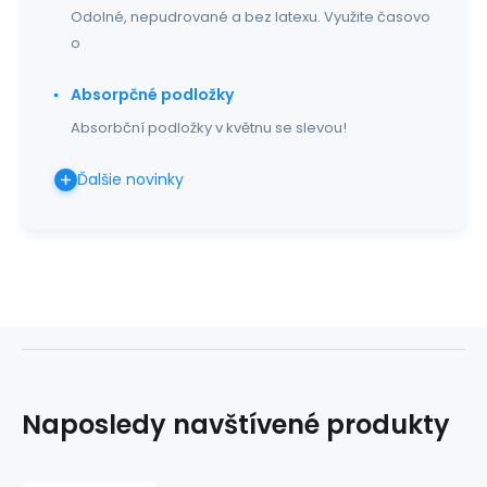
Odolné, nepudrované a bez latexu. Využite časovo
o
Absorpčné podložky
Absorbční podložky v květnu se slevou!
Ďalšie novinky
Naposledy navštívené produkty