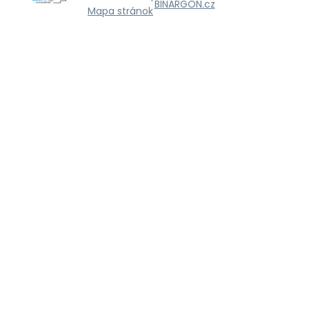
BINARGON.cz
Mapa stránok