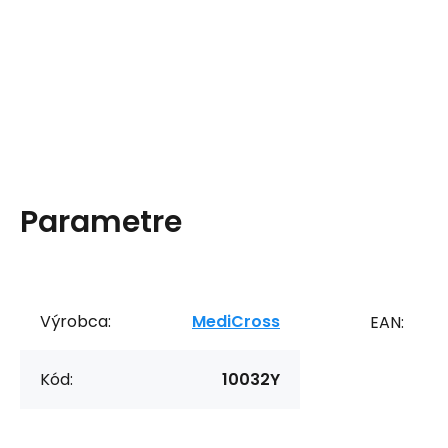
Parametre
Výrobca:
MediCross
EAN:
Kód:
10032Y