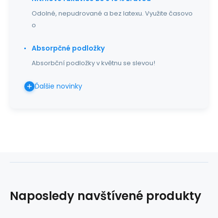
Odolné, nepudrované a bez latexu. Využite časovo
o
Absorpčné podložky
Absorbční podložky v květnu se slevou!
Ďalšie novinky
Naposledy navštívené produkty