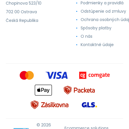
Podmienky a pravidlá
Chopinova 523/10
Odstúpenie od zmluvy
702 00 Ostrava
Ochrana osobných úda
Česká Republika
Spôsoby platby
O nás
Kontaktné údaje
© 2026
Ecommerce solutions