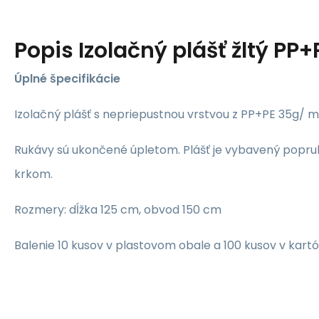
Popis
Izolačný plášť žltý PP+
Úplné špecifikácie
Izolačný plášť s nepriepustnou vrstvou z PP+PE 35g/ 
Rukávy sú ukončené úpletom. Plášť je vybavený popru
krkom.
Rozmery: dĺžka 125 cm, obvod 150 cm
Balenie 10 kusov v plastovom obale a 100 kusov v kart