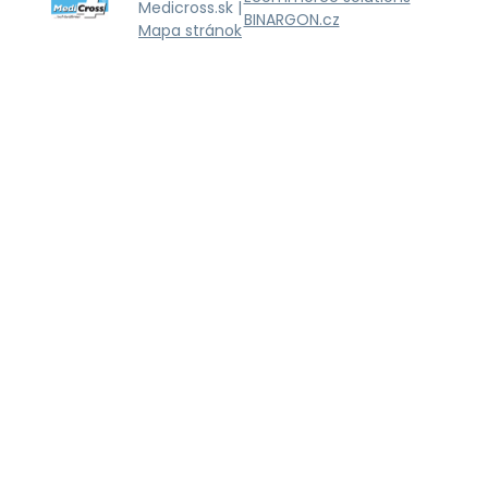
Medicross.sk |
BINARGON.cz
Mapa stránok