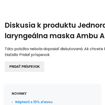
Diskusia k produktu
Jednor
laryngeálna maska Ambu A
Táto položka nebola doposiaľ diskutovaná. Ak chcete by
tlačidlo Pridať príspevok
PRIDAŤ PRÍSPEVOK
NOVINKY
Náplasti s 10% zľavou