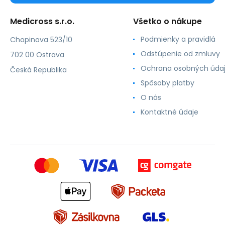
Medicross s.r.o.
Všetko o nákupe
Podmienky a pravidlá
Chopinova 523/10
Odstúpenie od zmluvy
702 00 Ostrava
Ochrana osobných úda
Česká Republika
Spôsoby platby
O nás
Kontaktné údaje