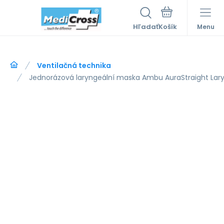
Hľadať
Menu
Ventilačná technika
Jednorázová laryngeální maska Ambu AuraStraight Lary