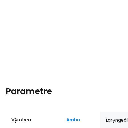
Parametre
Výrobca:
Ambu
Laryngeál