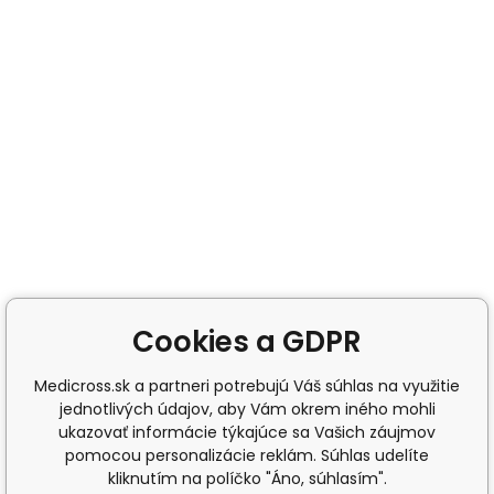
Cookies a GDPR
Medicross.sk a partneri potrebujú Váš súhlas na využitie
jednotlivých údajov, aby Vám okrem iného mohli
ukazovať informácie týkajúce sa Vašich záujmov
pomocou personalizácie reklám. Súhlas udelíte
kliknutím na políčko "Áno, súhlasím".