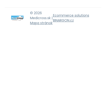
© 2026
Ecommerce solutions
Medicross.sk |
BINARGON.cz
Mapa stránok