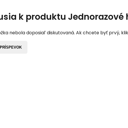
usia k produktu
Jednorazové 
žka nebola doposiaľ diskutovaná. Ak chcete byť prvý, klik
 PRÍSPEVOK