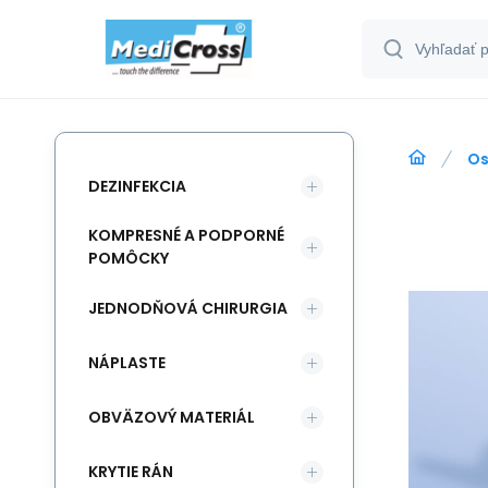
Os
DEZINFEKCIA
KOMPRESNÉ A PODPORNÉ
POMÔCKY
JEDNODŇOVÁ CHIRURGIA
NÁPLASTE
OBVÄZOVÝ MATERIÁL
KRYTIE RÁN