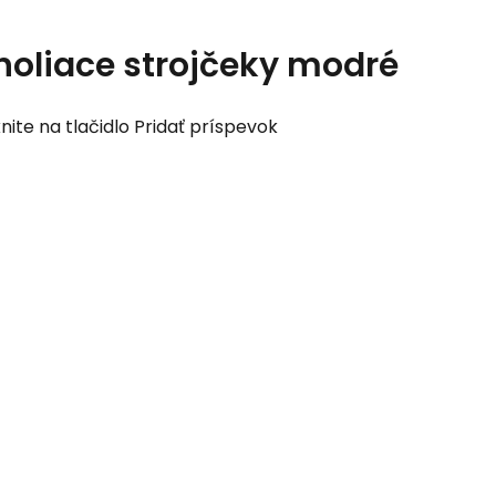
holiace strojčeky modré
nite na tlačidlo Pridať príspevok