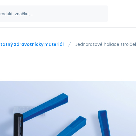
tatný zdravotnícky materiál
Jednorazové holiace strojč