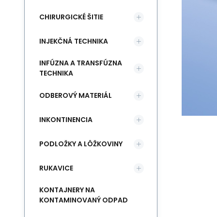
CHIRURGICKÉ ŠITIE
INJEKČNÁ TECHNIKA
INFÚZNA A TRANSFÚZNA
TECHNIKA
ODBEROVÝ MATERIÁL
INKONTINENCIA
PODLOŽKY A LÔŽKOVINY
RUKAVICE
KONTAJNERY NA
KONTAMINOVANÝ ODPAD