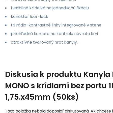
flexibilné krídelká na jednoduchú fixáciu
konektor luer-lock
tri rádio-kontrastné linky integrované v stene
priehľadná komora na kontrolu návratu krvi
atraktívne tvarovaný hrot kanyly.
Diskusia k produktu
Kanyla 
MONO s krídlami bez portu 1
1,75.x45mm (50ks)
Táto položka nebola doposiaľ diskutovaná. Ak chcete by