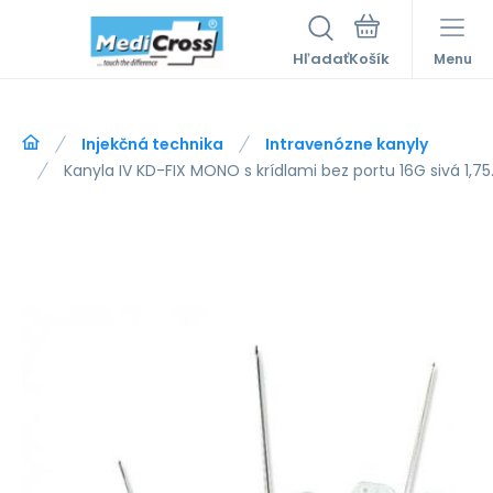
Hľadať
Menu
Injekčná technika
Intravenózne kanyly
Kanyla IV KD-FIX MONO s krídlami bez portu 16G sivá 1,