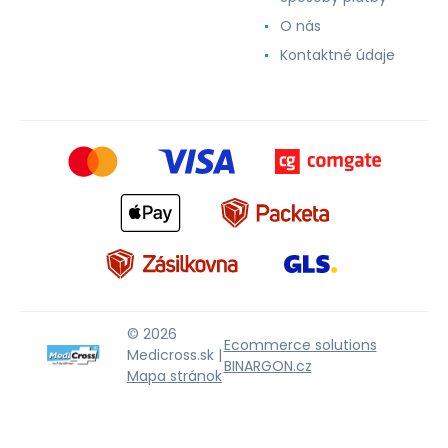
O nás
Kontaktné údaje
© 2026
Ecommerce solutions
Medicross.sk |
BINARGON.cz
Mapa stránok