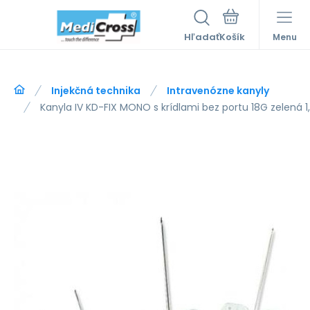
Hľadať
Menu
Injekčná technika
Intravenózne kanyly
Kanyla IV KD-FIX MONO s krídlami bez portu 18G zelená