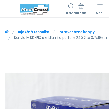
Hľadať
Menu
Injekčná technika
Intravenózne kanyly
Kanyla IV KD-FIX s krídlami a portom 24G žltá 0,7x19mm