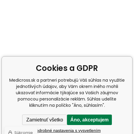
Cookies a GDPR
Medicross.sk a partneri potrebujú Váš súhlas na využitie
jednotlivých údajov, aby Vám okrem iného mohli
ukazovať informácie týkajúce sa Vašich záujmov
pomocou personalizácie reklám. Súhlas udelíte
kliknutím na políčko "Áno, súhlasím".
Zamietnuť všetko
Áno, akceptujem
Podrobné nastavenia s vysvetlením
Súkromie