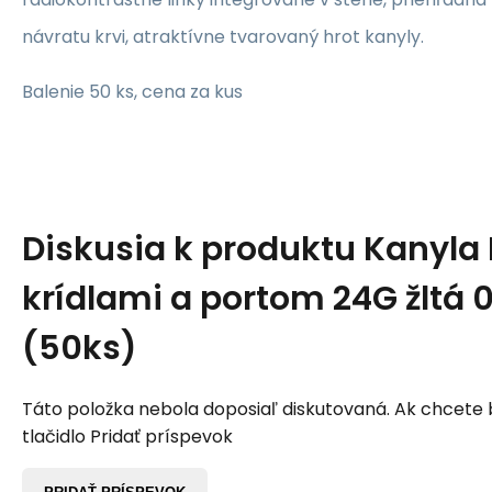
návratu krvi, atraktívne tvarovaný hrot kanyly.
Balenie 50 ks, cena za kus
Diskusia k produktu
Kanyla 
krídlami a portom 24G žltá
(50ks)
Táto položka nebola doposiaľ diskutovaná. Ak chcete by
tlačidlo Pridať príspevok