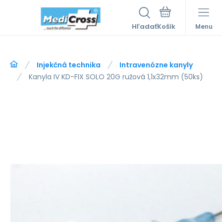
Hľadať
Menu
Injekčná technika
Intravenózne kanyly
Kanyla IV KD-FIX SOLO 20G ružová 1,1x32mm (50ks)