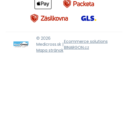
© 2026
Ecommerce solutions
Medicross.sk |
BINARGON.cz
Mapa stránok