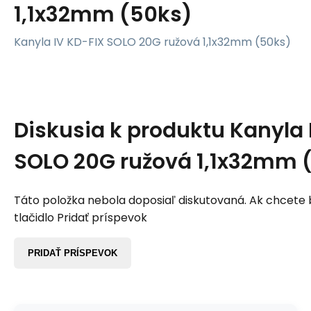
1,1x32mm (50ks)
Kanyla IV KD-FIX SOLO 20G ružová 1,1x32mm (50ks)
Diskusia k produktu
Kanyla 
SOLO 20G ružová 1,1x32mm 
Táto položka nebola doposiaľ diskutovaná. Ak chcete by
tlačidlo Pridať príspevok
PRIDAŤ PRÍSPEVOK