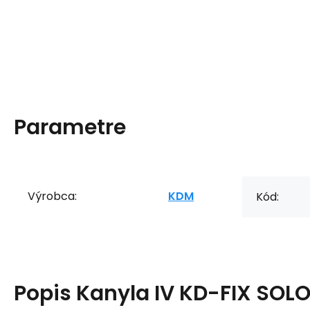
Parametre
Výrobca:
KDM
Kód:
Popis
Kanyla IV KD-FIX SOL