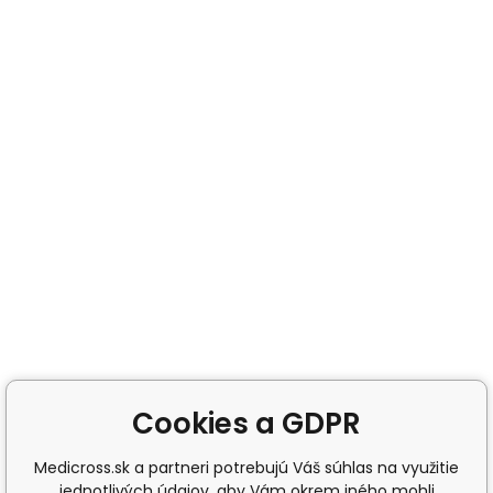
Cookies a GDPR
Medicross.sk a partneri potrebujú Váš súhlas na využitie
jednotlivých údajov, aby Vám okrem iného mohli