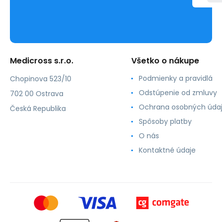
Medicross s.r.o.
Všetko o nákupe
Podmienky a pravidlá
Chopinova 523/10
Odstúpenie od zmluvy
702 00 Ostrava
Ochrana osobných úda
Česká Republika
Spôsoby platby
O nás
Kontaktné údaje