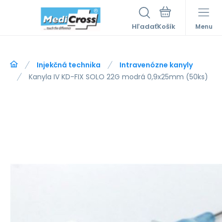
Hľadať
Menu
Injekčná technika
Intravenózne kanyly
Kanyla IV KD-FIX SOLO 22G modrá 0,9x25mm (50ks)