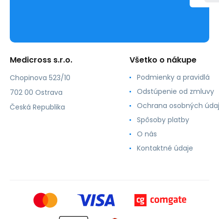
Medicross s.r.o.
Všetko o nákupe
Podmienky a pravidlá
Chopinova 523/10
Odstúpenie od zmluvy
702 00 Ostrava
Ochrana osobných úda
Česká Republika
Spôsoby platby
O nás
Kontaktné údaje