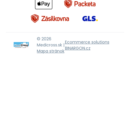
© 2026
Ecommerce solutions
Medicross.sk |
BINARGON.cz
Mapa stránok