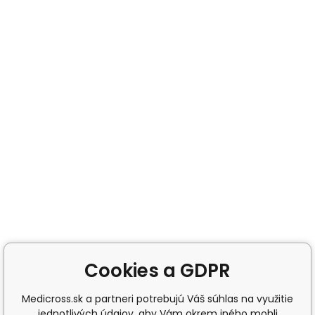
Cookies a GDPR
Medicross.sk a partneri potrebujú Váš súhlas na využitie
jednotlivých údajov, aby Vám okrem iného mohli