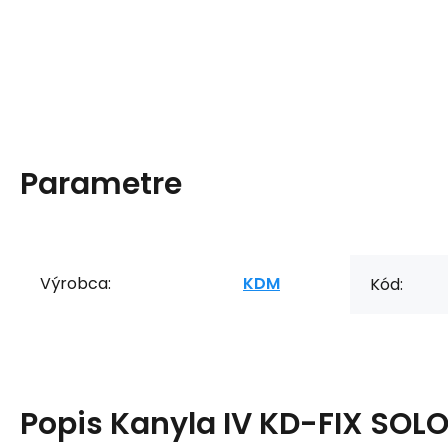
Parametre
Výrobca:
KDM
Kód:
Popis
Kanyla IV KD-FIX SOL