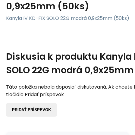
0,9x25mm (50ks)
Kanyla IV KD-FIX SOLO 22G modrá 0,9x25mm (50ks)
Diskusia k produktu
Kanyla 
SOLO 22G modrá 0,9x25mm
Táto položka nebola doposiaľ diskutovaná. Ak chcete by
tlačidlo Pridať príspevok
PRIDAŤ PRÍSPEVOK