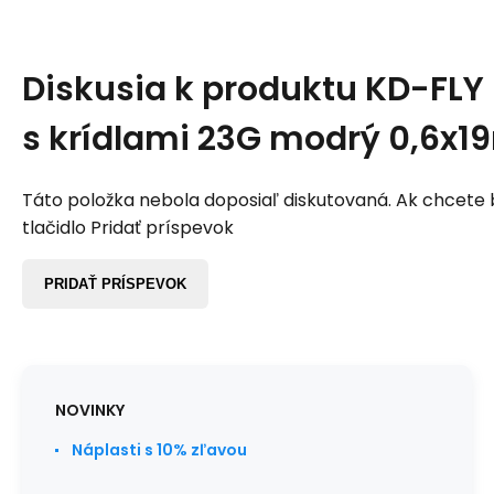
Diskusia k produktu
KD-FLY 
s krídlami 23G modrý 0,6x
Táto položka nebola doposiaľ diskutovaná. Ak chcete by
tlačidlo Pridať príspevok
PRIDAŤ PRÍSPEVOK
NOVINKY
Náplasti s 10% zľavou