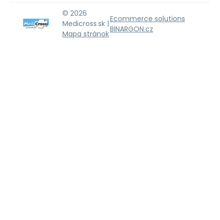
© 2026
Ecommerce solutions
Medicross.sk |
BINARGON.cz
Mapa stránok