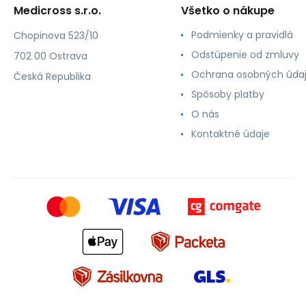
Medicross s.r.o.
Všetko o nákupe
Podmienky a pravidlá
Chopinova 523/10
Odstúpenie od zmluvy
702 00 Ostrava
Ochrana osobných úda
Česká Republika
Spôsoby platby
O nás
Kontaktné údaje