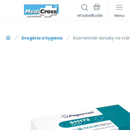
Hľadať
Menu
Drogéria a hygiena
Kozmetické obrúsky na tvár