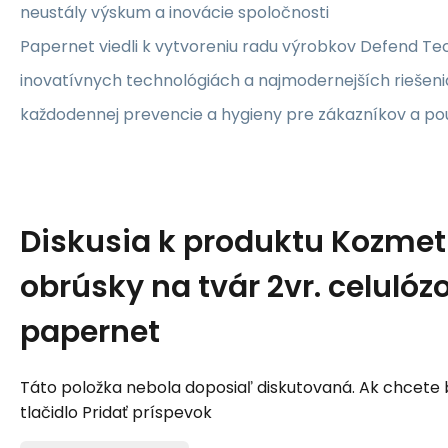
neustály výskum a inovácie spoločnosti
Papernet viedli k vytvoreniu radu výrobkov Defend Te
inovatívnych technológiách a najmodernejších riešen
každodennej prevencie a hygieny pre zákazníkov a pou
Diskusia k produktu
Kozmet
obrúsky na tvár 2vr. celulóz
papernet
Táto položka nebola doposiaľ diskutovaná. Ak chcete by
tlačidlo Pridať príspevok