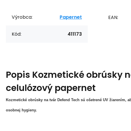
Výrobca:
Papernet
EAN:
Kód:
411173
Popis
Kozmetické obrúsky na
celulózový papernet
Kozmetické obrúsky na tvár Defend Tech sú ošetrené UV žiarením, a
osobnej hygieny.