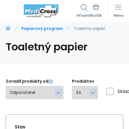
Hľadať
Menu
Papierový program
Toaletný papier
Toaletný papier
Zoradiť produkty od
Produktov
Skla
Stav