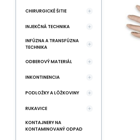
CHIRURGICKÉ ŠITIE
INJEKČNÁ TECHNIKA
INFÚZNA A TRANSFÚZNA
TECHNIKA
ODBEROVÝ MATERIÁL
INKONTINENCIA
PODLOŽKY A LÔŽKOVINY
RUKAVICE
KONTAJNERY NA
KONTAMINOVANÝ ODPAD