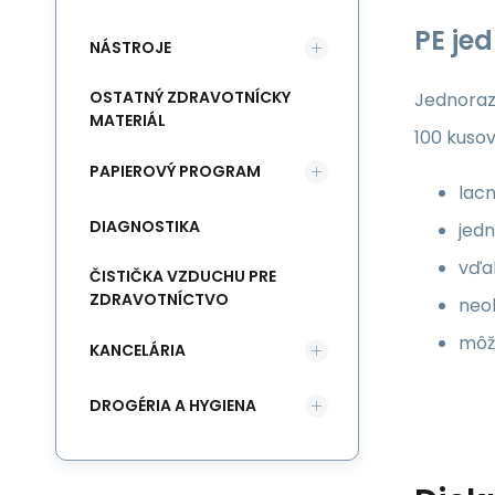
PE je
NÁSTROJE
OSTATNÝ ZDRAVOTNÍCKY
Jednoraz
MATERIÁL
100 kusov
PAPIEROVÝ PROGRAM
lac
DIAGNOSTIKA
jedn
vďa
ČISTIČKA VZDUCHU PRE
ZDRAVOTNÍCTVO
neo
môž
KANCELÁRIA
DROGÉRIA A HYGIENA