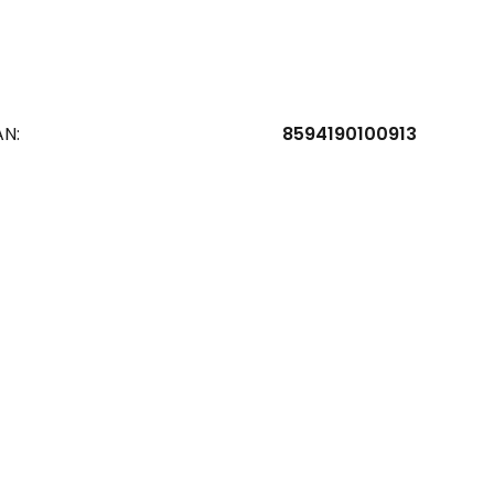
AN:
8594190100913