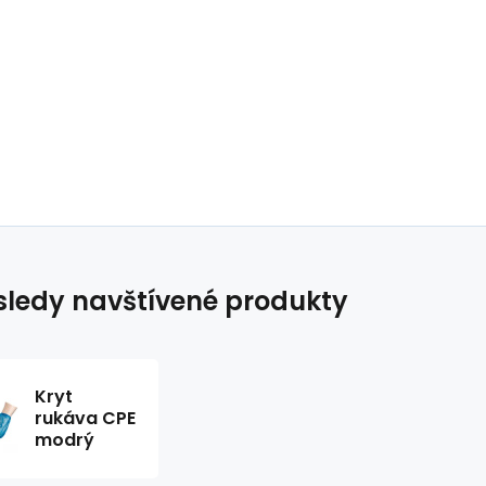
ledy navštívené produkty
Kryt
rukáva CPE
modrý