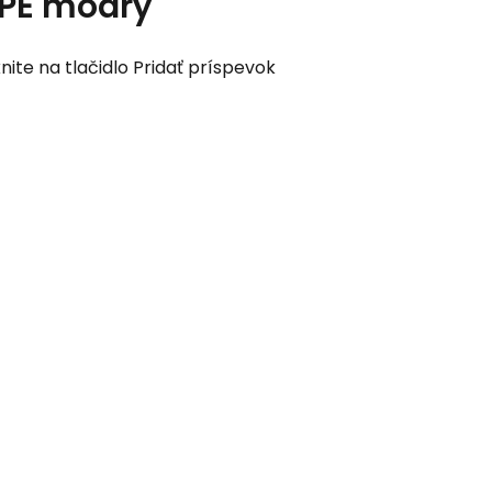
CPE modrý
nite na tlačidlo Pridať príspevok