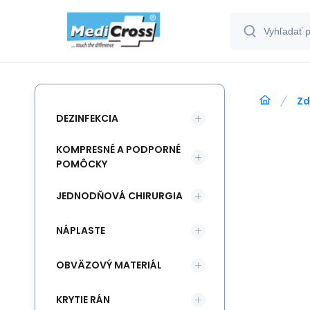
Zd
DEZINFEKCIA
KOMPRESNÉ A PODPORNÉ
POMÔCKY
JEDNODŇOVÁ CHIRURGIA
NÁPLASTE
OBVÄZOVÝ MATERIÁL
KRYTIE RÁN