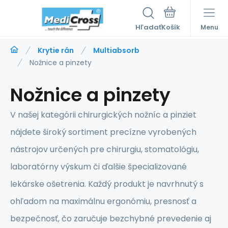
Hľadať
Menu
Krytie rán
Multiabsorb
Nožnice a pinzety
Nožnice a pinzety
V našej kategórii chirurgických nožníc a pinziet
nájdete široký sortiment precízne vyrobených
nástrojov určených pre chirurgiu, stomatológiu,
laboratórny výskum či ďalšie špecializované
lekárske ošetrenia. Každý produkt je navrhnutý s
ohľadom na maximálnu ergonómiu, presnosť a
bezpečnosť, čo zaručuje bezchybné prevedenie aj