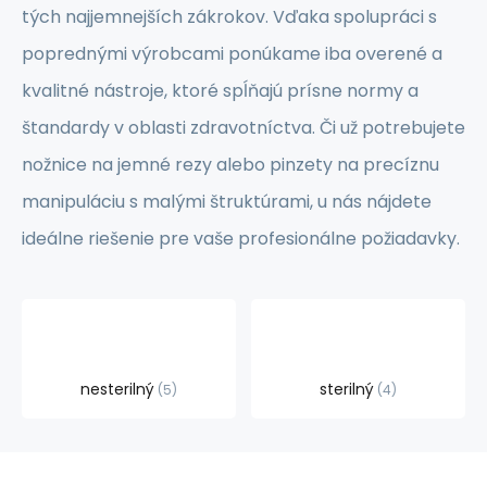
tých najjemnejších zákrokov. Vďaka spolupráci s
poprednými výrobcami ponúkame iba overené a
kvalitné nástroje, ktoré spĺňajú prísne normy a
štandardy v oblasti zdravotníctva. Či už potrebujete
nožnice na jemné rezy alebo pinzety na precíznu
manipuláciu s malými štruktúrami, u nás nájdete
ideálne riešenie pre vaše profesionálne požiadavky.
nesterilný
sterilný
5
4