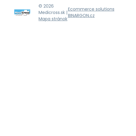
© 2026
Ecommerce solutions
Medicross.sk |
BINARGON.cz
Mapa stránok