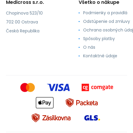
Medicross s.r.o.
Všetko o nákupe
Podmienky a pravidlá
Chopinova 523/10
Odstúpenie od zmluvy
702 00 Ostrava
Ochrana osobných úda
Česká Republika
Spôsoby platby
O nás
Kontaktné údaje