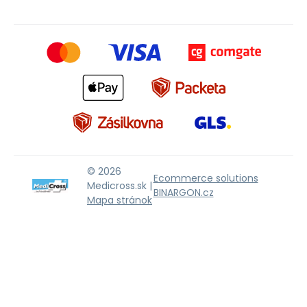
© 2026
Ecommerce solutions
Medicross.sk |
BINARGON.cz
Mapa stránok