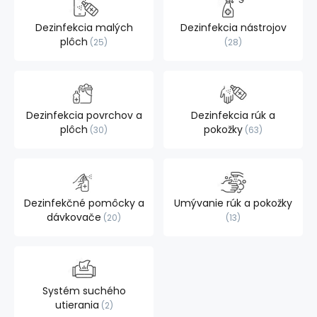
Dezinfekcia malých
Dezinfekcia nástrojov
plôch
25
28
Dezinfekcia povrchov a
Dezinfekcia rúk a
plôch
pokožky
30
63
Dezinfekčné pomôcky a
Umývanie rúk a pokožky
dávkovače
20
13
Systém suchého
utierania
2