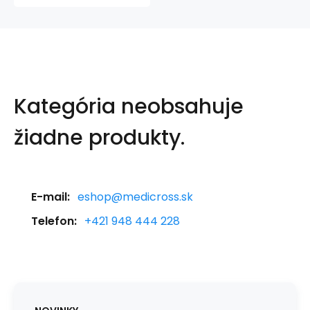
Kategória neobsahuje
žiadne produkty.
E-mail:
eshop@medicross.sk
Telefon:
+421 948 444 228