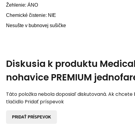
Žehlenie: ÁNO
Chemické čistenie: NIE
Nesušte v bubnovej sušičke
Diskusia k produktu
Medica
nohavice PREMIUM jednofa
Táto položka nebola doposiaľ diskutovaná. Ak chcete by
tlačidlo Pridať príspevok
PRIDAŤ PRÍSPEVOK