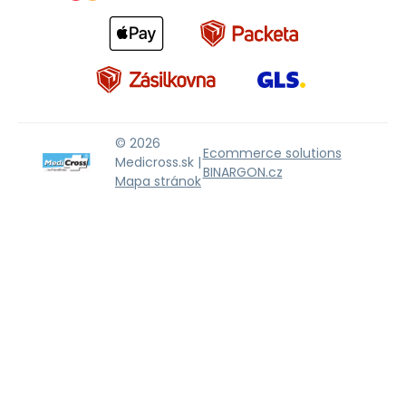
© 2026
Ecommerce solutions
Medicross.sk |
BINARGON.cz
Mapa stránok