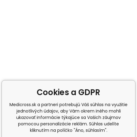
Cookies a GDPR
Medicross.sk a partneri potrebujú Váš súhlas na využitie
jednotlivých údajov, aby Vám okrem iného mohli
ukazovať informácie týkajúce sa Vašich záujmov
pomocou personalizácie reklám. Súhlas udelíte
kliknutím na políčko "Áno, súhlasím".