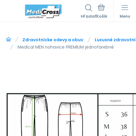
Hľadať
Menu
Zdravotnícke odevy a obuv
Luxusné zdravotní
Medical MEN nohavice PREMIUM jednofarebné