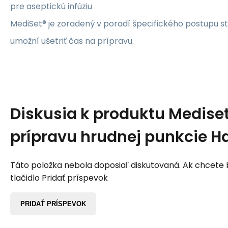
pre aseptickú infúziu
MediSet® je zoradený v poradí špecifického postupu st
umožní ušetriť čas na prípravu.
Diskusia k produktu
Medise
prípravu hrudnej punkcie 
Táto položka nebola doposiaľ diskutovaná. Ak chcete by
tlačidlo Pridať príspevok
PRIDAŤ PRÍSPEVOK