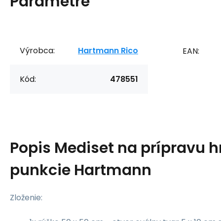
Parametre
Výrobca:
Hartmann Rico
EAN:
Kód:
478551
Popis
Mediset na prípravu h
punkcie Hartmann
Zloženie: