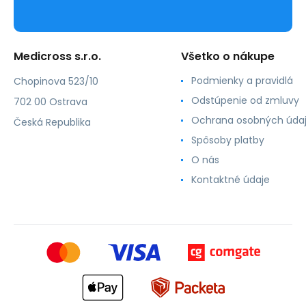
Medicross s.r.o.
Všetko o nákupe
Podmienky a pravidlá
Chopinova 523/10
Odstúpenie od zmluvy
702 00 Ostrava
Ochrana osobných úda
Česká Republika
Spôsoby platby
O nás
Kontaktné údaje