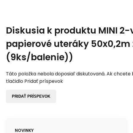
Diskusia k produktu
MINI 2-
papierové uteráky 50x0,2m z
(9ks/balenie))
Táto položka nebola doposiaľ diskutovaná. Ak chcete by
tlačidlo Pridať príspevok
PRIDAŤ PRÍSPEVOK
NOVINKY