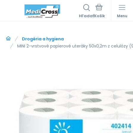
Hľadať
Menu
Drogéria a hygiena
MINI 2-vrstvové papierové uteráky 50x0,2m z celulózy (