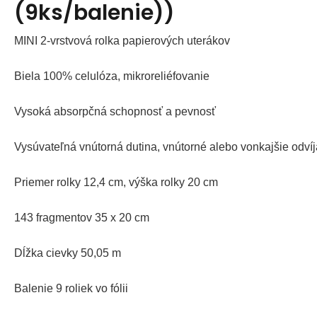
(9ks/balenie))
MINI 2-vrstvová rolka papierových uterákov
Biela 100% celulóza, mikroreliéfovanie
Vysoká absorpčná schopnosť a pevnosť
Vysúvateľná vnútorná dutina, vnútorné alebo vonkajšie odvíj
Priemer rolky 12,4 cm, výška rolky 20 cm
143 fragmentov 35 x 20 cm
Dĺžka cievky 50,05 m
Balenie 9 roliek vo fólii