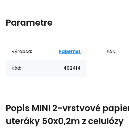
Parametre
Výrobca:
Papernet
EAN:
Kód:
402414
Popis
MINI 2-vrstvové papie
uteráky 50x0,2m z celulózy