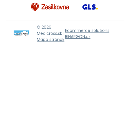
© 2026
Ecommerce solutions
Medicross.sk |
BINARGON.cz
Mapa stránok