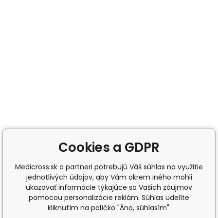
Cookies a GDPR
Medicross.sk a partneri potrebujú Váš súhlas na využitie
jednotlivých údajov, aby Vám okrem iného mohli
ukazovať informácie týkajúce sa Vašich záujmov
pomocou personalizácie reklám. Súhlas udelíte
kliknutím na políčko "Áno, súhlasím".