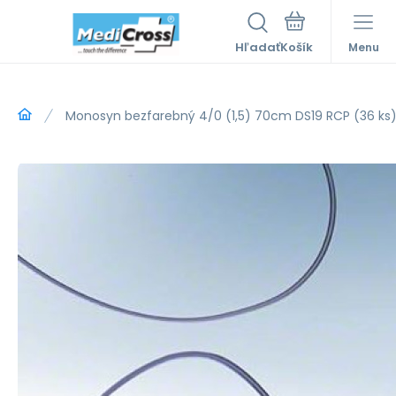
Hľadať
Menu
Monosyn bezfarebný 4/0 (1,5) 70cm DS19 RCP (36 ks