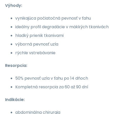
Výhody:
vynikajúca počiatočná pevnosť v ťahu
ideálny profil degradácie v mäkkých tkanivách
hladký prienik tkanivami
výborná pevnosť uzla
rýchle vstrebávanie
Resorpcia:
50% pevnosť uzla v ťahu po 14 dňoch
Kompletná resorpcia za 60 až 90 dní
Indikácie:
abdominálna chirurgia