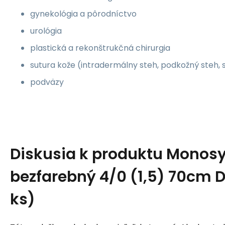
gynekológia a pôrodníctvo
urológia
plastická a rekonštrukčná chirurgia
sutura kože (intradermálny steh, podkožný steh, 
podväzy
Diskusia k produktu
Monos
bezfarebný 4/0 (1,5) 70cm 
ks)