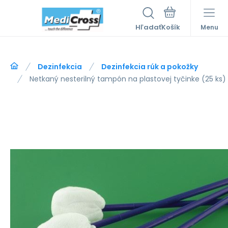
Hľadať
Menu
Dezinfekcia
Dezinfekcia rúk a pokožky
Netkaný nesterilný tampón na plastovej tyčinke (25 ks)