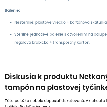
Balenie:
Nesterilné: plastové vrecko + kartónová škatuľka
Sterilné: jednotlivé balenie s otvorením na odlúp
regálová krabička + transportný kartón.
Diskusia k produktu
Netkaný
tampón na plastovej tyčinke
Táto položka nebola doposiaľ diskutovaná. Ak chcete by
tlačidlo Pridať príspevok