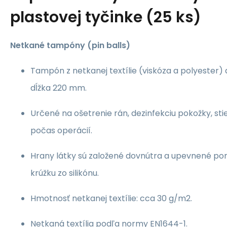
plastovej tyčinke (25 ks)
Netkané tampóny (pin balls)
Tampón z netkanej textílie (viskóza a polyester) 
dĺžka 220 mm.
Určené na ošetrenie rán, dezinfekciu pokožky, sti
počas operácií.
Hrany látky sú založené dovnútra a upevnené p
krúžku zo silikónu.
Hmotnosť netkanej textílie: cca 30 g/m2.
Netkaná textília podľa normy EN1644-1.