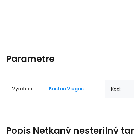
Parametre
Výrobca:
Bastos Viegas
Kód:
Popis
Netkaný nesterilný t