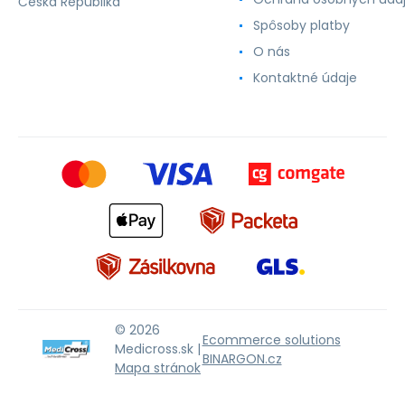
Česká Republika
Spôsoby platby
O nás
Kontaktné údaje
© 2026
Ecommerce solutions
Medicross.sk |
BINARGON.cz
Mapa stránok