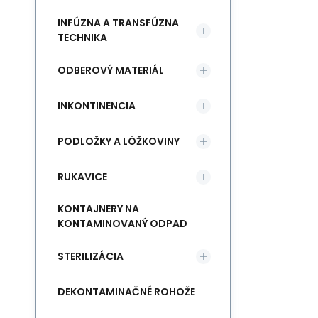
INFÚZNA A TRANSFÚZNA
TECHNIKA
ODBEROVÝ MATERIÁL
INKONTINENCIA
PODLOŽKY A LÔŽKOVINY
RUKAVICE
KONTAJNERY NA
KONTAMINOVANÝ ODPAD
STERILIZÁCIA
DEKONTAMINAČNÉ ROHOŽE