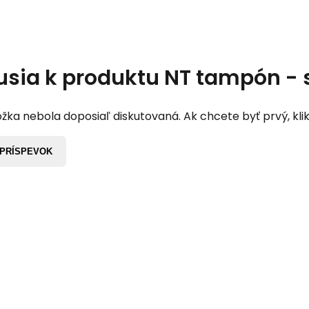
usia k produktu
NT tampón - 
žka nebola doposiaľ diskutovaná. Ak chcete byť prvý, klik
 PRÍSPEVOK