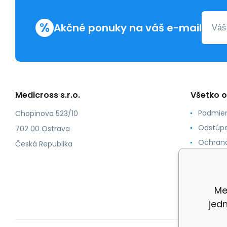
%
Akčné ponuky na váš e-mail
Medicross s.r.o.
Všetko 
Podmien
Chopinova 523/10
Odstúpe
702 00 Ostrava
Ochrana
Česká Republika
Spôsoby
O nás
Kontakt
Me
jed