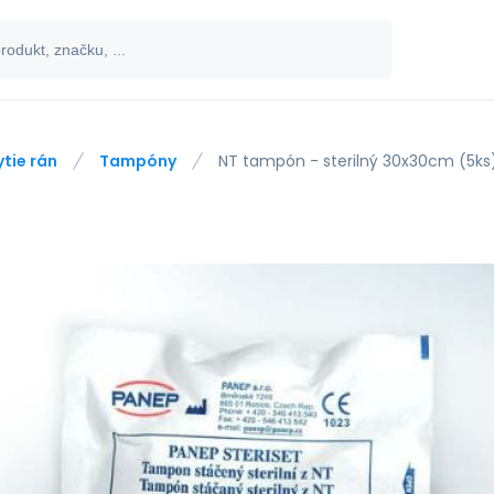
ytie rán
Tampóny
NT tampón - sterilný 30x30cm (5ks