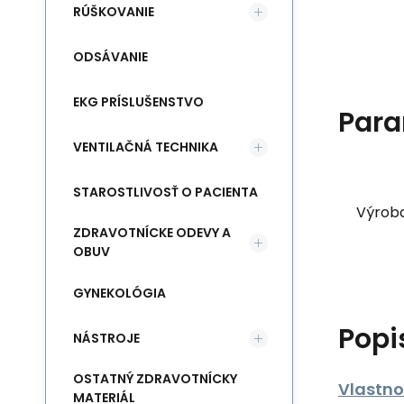
RÚŠKOVANIE
ODSÁVANIE
EKG PRÍSLUŠENSTVO
Para
VENTILAČNÁ TECHNIKA
STAROSTLIVOSŤ O PACIENTA
Výrob
ZDRAVOTNÍCKE ODEVY A
OBUV
GYNEKOLÓGIA
Popi
NÁSTROJE
OSTATNÝ ZDRAVOTNÍCKY
Vlastnos
MATERIÁL