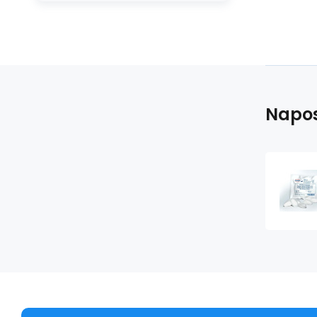
Napos