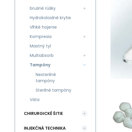
brušné rúšky
Hydrokoloidné krytie
Vlhké hojenie
Kompresia
Mastný tyl
Multiabsorb
Tampóny
Nesterilné
tampóny
Sterilné tampóny
Váta
CHIRURGICKÉ ŠITIE
INJEKČNÁ TECHNIKA